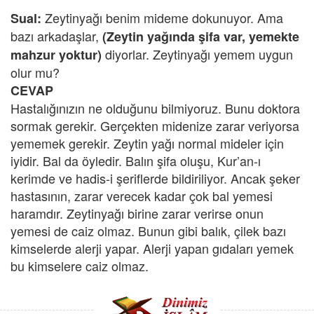
Zeytinyağı benim mideme dokunuyor. Ama
Sual:
bazı arkadaşlar,
(Zeytin yağında şifa var, yemekte
diyorlar. Zeytinyağı yemem uygun
mahzur yoktur)
olur mu?
CEVAP
Hastalığınızın ne olduğunu bilmiyoruz. Bunu doktora
sormak gerekir. Gerçekten midenize zarar veriyorsa
yememek gerekir. Zeytin yağı normal mideler için
iyidir. Bal da öyledir. Balın şifa oluşu, Kur’an-ı
kerimde ve hadis-i şeriflerde bildiriliyor. Ancak şeker
hastasının, zarar verecek kadar çok bal yemesi
haramdır. Zeytinyağı birine zarar verirse onun
yemesi de caiz olmaz. Bunun gibi balık, çilek bazı
kimselerde alerji yapar. Alerji yapan gıdaları yemek
bu kimselere caiz olmaz.