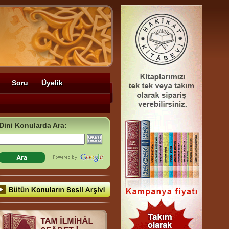
Soru
Üyelik
Dini Konularda Ara: