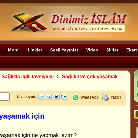
Mobil
Linkler
Sesli Yayınlar
Video
Şiirler
Ekart
>
Sağlıkla ilgili tavsiyeler
>
Sağlıklı ve çok yaşamak
Yazı boyutu
WhatsApp
Yazıcı
 yaşamak için
 yaşamak için ne yapmak lazım?