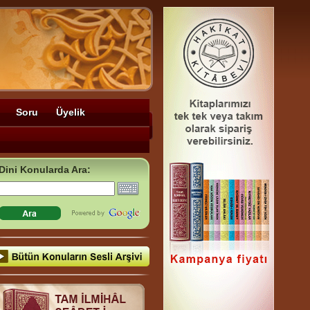
Soru
Üyelik
Dini Konularda Ara: