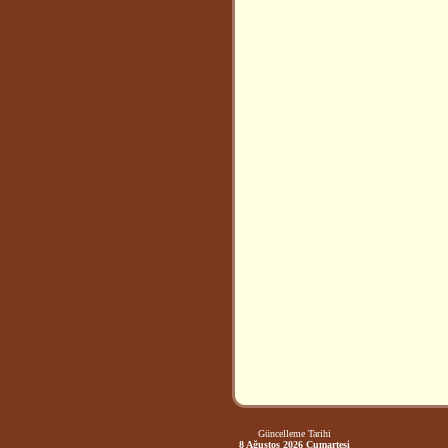
Güncelleme Tarihi
8 Ağustos 2026 Cumartesi