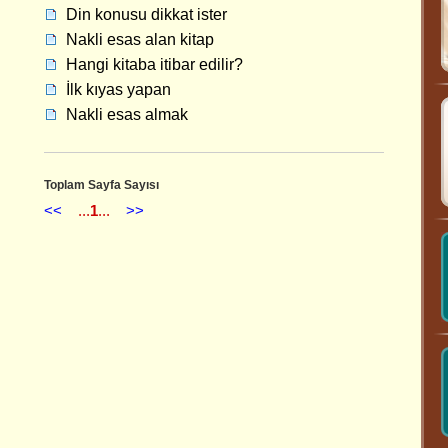
Din konusu dikkat ister
Nakli esas alan kitap
Hangi kitaba itibar edilir?
İlk kıyas yapan
Nakli esas almak
Toplam Sayfa Sayısı
<<
...
1
...
>>