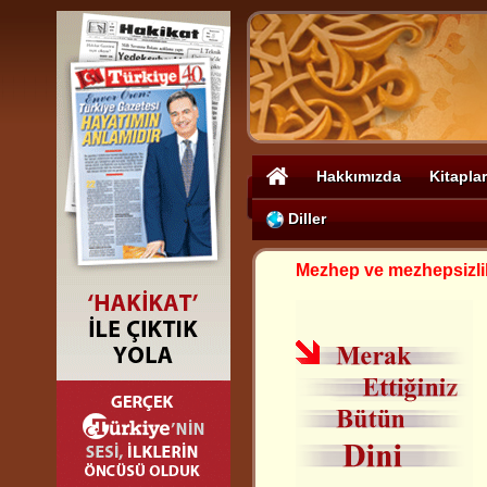
Hakkımızda
Kitaplar
Diller
Mezhep ve mezhepsizli