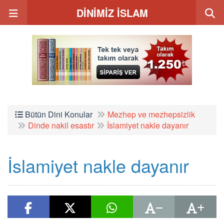
DİNİMİZ İSLAM
Bütün Dini Konular
Mezhep ve mezhepsizlik
Dinde nakil esastır
İslamiyet nakle dayanır
İslamiyet nakle dayanır