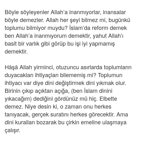
Böyle söyleyenler Allah’a inanmıyorlar, inansalar
böyle demezler. Allah her şeyi bilmez mi, bugünkü
toplumu bilmiyor muydu? İslam’da reform demek
ben Allah’a inanmıyorum demektir, yahut Allah’ı
basit bir varlık gibi görüp bu işi iyi yapmamış
demektir.
Hâşâ Allah yirminci, otuzuncu asırlarda toplumların
duyacakları ihtiyaçları bilememiş mi? Toplumun
ihtiyacı var diye dini değiştirmek dini yıkmak olur.
Birinin çıkıp açıktan açığa, (ben İslam dinini
yıkacağım) dediğini gördünüz mü hiç. Elbette
demez. Niye desin ki, o zaman onu herkes
tanıyacak, gerçek suratını herkes görecektir. Ama
dini kuralları bozarak bu çirkin emeline ulaşmaya
çalışır.