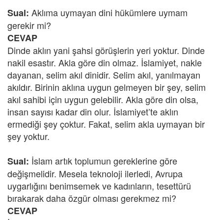
Aklıma uymayan dini hükümlere uymam
Sual:
gerekir mi?
CEVAP
Dinde aklın yani şahsi görüşlerin yeri yoktur. Dinde
nakil esastır. Akla göre din olmaz. İslamiyet, nakle
dayanan, selim akıl dinidir. Selim akıl, yanılmayan
akıldır. Birinin aklına uygun gelmeyen bir şey, selim
akıl sahibi için uygun gelebilir. Akla göre din olsa,
insan sayısı kadar din olur. İslamiyet’te aklın
ermediği şey çoktur. Fakat, selim akla uymayan bir
şey yoktur.
İslam artık toplumun gereklerine göre
Sual:
değişmelidir. Mesela teknoloji ilerledi, Avrupa
uygarlığını benimsemek ve kadınların, tesettürü
bırakarak daha özgür olması gerekmez mi?
CEVAP