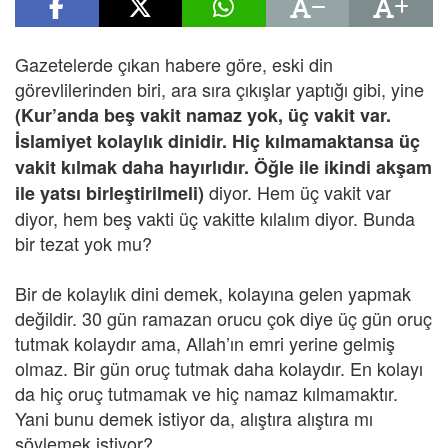
Gazetelerde çıkan habere göre, eski din
görevlilerinden biri, ara sıra çıkışlar yaptığı gibi, yine
(Kur’anda beş vakit namaz yok, üç vakit var.
İslamiyet kolaylık dinidir. Hiç kılmamaktansa üç
vakit kılmak daha hayırlıdır. Öğle ile ikindi akşam
diyor. Hem üç vakit var
ile yatsı birleştirilmeli)
diyor, hem beş vakti üç vakitte kılalım diyor. Bunda
bir tezat yok mu?
Bir de kolaylık dini demek, kolayına gelen yapmak
değildir. 30 gün ramazan orucu çok diye üç gün oruç
tutmak kolaydır ama, Allah’ın emri yerine gelmiş
olmaz. Bir gün oruç tutmak daha kolaydır. En kolayı
da hiç oruç tutmamak ve hiç namaz kılmamaktır.
Yani bunu demek istiyor da, alıştıra alıştıra mı
söylemek istiyor?