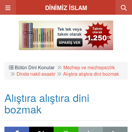
DİNİMİZ İSLAM
Bütün Dini Konular
Mezhep ve mezhepsizlik
Dinde nakil esastır
Alıştıra alıştıra dini bozmak
Alıştıra alıştıra dini
bozmak