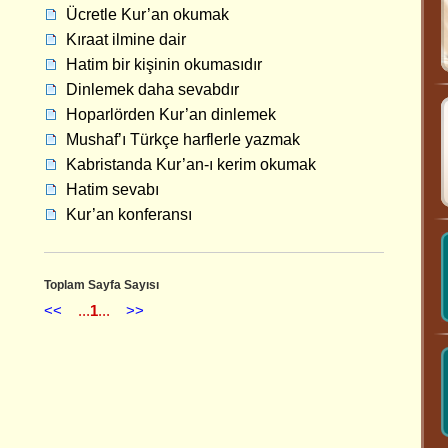
Ücretle Kur’an okumak
Kıraat ilmine dair
Hatim bir kişinin okumasıdır
Dinlemek daha sevabdır
Hoparlörden Kur’an dinlemek
Mushaf’ı Türkçe harflerle yazmak
Kabristanda Kur’an-ı kerim okumak
Hatim sevabı
Kur’an konferansı
Toplam Sayfa Sayısı
<<
...
1
...
>>