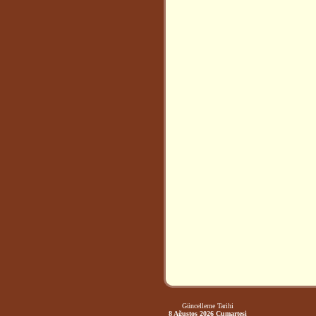
Güncelleme Tarihi
8 Ağustos 2026 Cumartesi