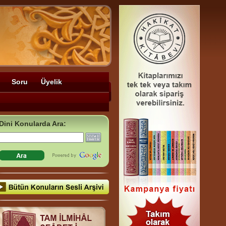
Soru
Üyelik
Dini Konularda Ara: