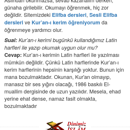
Aslından okunmazsa, sevab kazanalım derken,
günaha girilebilir. Okumayı öğrenmek, hiç zor
değildir. Sitemizdeki
,
Elifba dersleri
Sesli Elifba
ve
da
dersleri
Kur’an-ı kerim öğreniyorum
öğrenmeye yardımcı olur.
Sual:
Kur’an-ı kerimi bugünkü kullandığımız Latin
harfleri ile yazıp okumak uygun olur mu?
Kur’an-ı kerimin Latin harfleri ile yazılması
Cevap:
mümkün değildir. Çünkü Latin harflerinde Kur’an-ı
kerim harflerinin hepsinin karşılığı yoktur. Bunun için
mana bozulmaktadır. Okunan, Kur'an olmayıp,
manasız bir ses yığını olacağı, 1986 baskılı El-
muallim dergisinde de uzun yazılıdır. Mesela, ehad
yerine ehat dense, namaz fasit olmakta,
bozulmaktadır