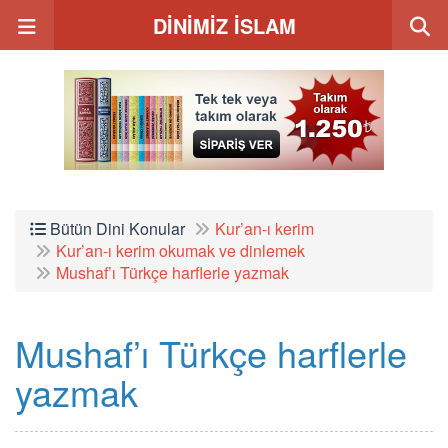
DİNİMİZ İSLAM
Bütün Dini Konular
Kur’an-ı kerim
Kur’an-ı kerim okumak ve dinlemek
Mushaf’ı Türkçe harflerle yazmak
Mushaf’ı Türkçe harflerle
yazmak