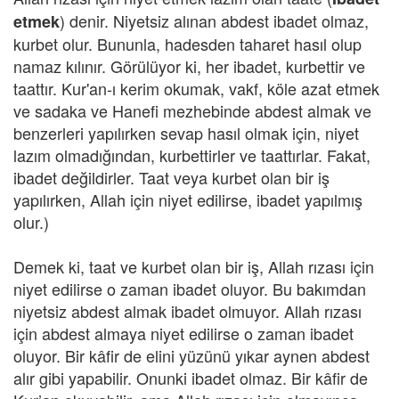
) denir. Niyetsiz alınan abdest ibadet olmaz,
etmek
kurbet olur. Bununla, hadesden taharet hasıl olup
namaz kılınır. Görülüyor ki, her ibadet, kurbettir ve
taattır. Kur'an-ı kerim okumak, vakf, köle azat etmek
ve sadaka ve Hanefi mezhebinde abdest almak ve
benzerleri yapılırken sevap hasıl olmak için, niyet
lazım olmadığından, kurbettirler ve taattırlar. Fakat,
ibadet değildirler. Taat veya kurbet olan bir iş
yapılırken, Allah için niyet edilirse, ibadet yapılmış
olur.)
Demek ki, taat ve kurbet olan bir iş, Allah rızası için
niyet edilirse o zaman ibadet oluyor. Bu bakımdan
niyetsiz abdest almak ibadet olmuyor. Allah rızası
için abdest almaya niyet edilirse o zaman ibadet
oluyor. Bir kâfir de elini yüzünü yıkar aynen abdest
alır gibi yapabilir. Onunki ibadet olmaz. Bir kâfir de