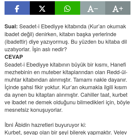
Seadet-i Ebediyye kitabında (Kur’an okumak
Sual:
ibadet değil) denirken, kitabın başka yerlerinde
(ibadettir) diye yazıyormuş. Bu yüzden bu kitaba dil
uzatıyorlar. İşin aslı nedir?
CEVAP
Seadet-i Ebediyye kitabının büyük bir kısmı, Hanefi
mezhebinin en muteber kitaplarından olan Redd-ül-
muhtar kitabından alınmıştır. Tamamı nakle dayanır.
İçinde şahsi fikir yoktur. Kur’an okumakla ilgili kısım
da aynen bu kitaptan alınmıştır. Cahiller taat, kurbet
ve ibadet ne demek olduğunu bilmedikleri için, böyle
mesnetsiz konuşuyorlar.
İbni Âbidin hazretleri buyuruyor ki:
Kurbet, sevap olan bir şeyi bilerek yapmaktır. Velev