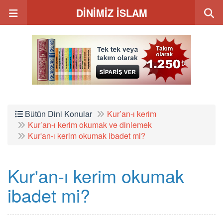
DİNİMİZ İSLAM
Bütün Dini Konular
Kur’an-ı kerim
Kur’an-ı kerim okumak ve dinlemek
Kur'an-ı kerim okumak ibadet mi?
Kur'an-ı kerim okumak
ibadet mi?