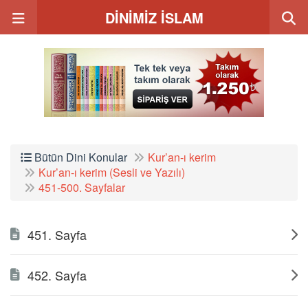
DİNİMİZ İSLAM
Bütün Dini Konular
Kur’an-ı kerim
Kur’an-ı kerim (Sesli ve Yazılı)
451-500. Sayfalar
451. Sayfa
452. Sayfa