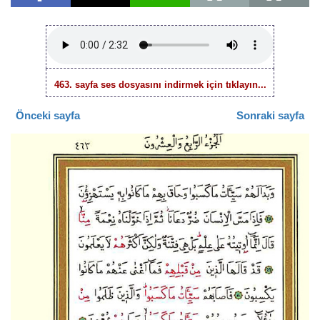
463. sayfa ses dosyasını indirmek için tıklayın...
Önceki sayfa
Sonraki sayfa