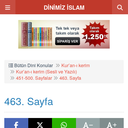
DİNİMİZ İSLAM
Bütün Dini Konular
Kur’an-ı kerim
Kur’an-ı kerim (Sesli ve Yazılı)
451-500. Sayfalar
463. Sayfa
463. Sayfa