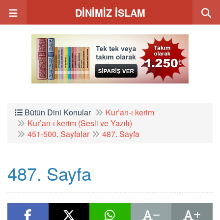
DİNİMİZ İSLAM
Bütün Dini Konular
Kur’an-ı kerim
Kur’an-ı kerim (Sesli ve Yazılı)
451-500. Sayfalar
487. Sayfa
487. Sayfa