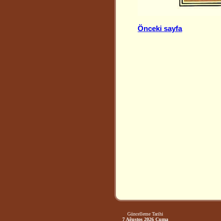
Önceki sayfa
Güncelleme Tarihi
7 Ağustos 2026 Cuma