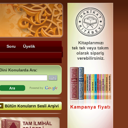
Soru
Üyelik
Dini Konularda Ara: