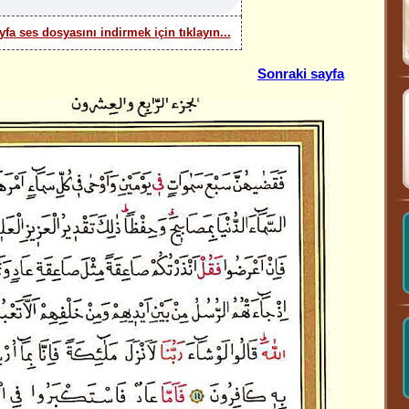
yfa ses dosyasını indirmek için tıklayın...
Sonraki sayfa