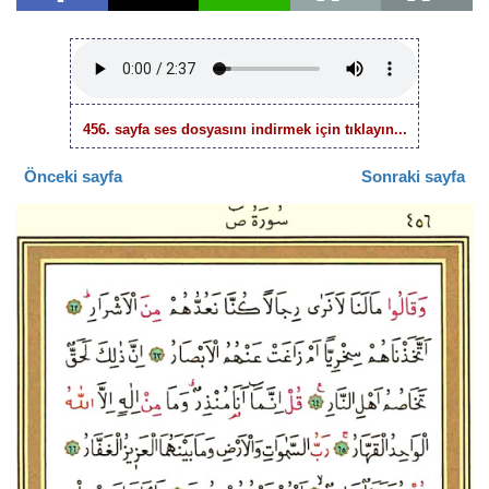
456. sayfa ses dosyasını indirmek için tıklayın...
Önceki sayfa
Sonraki sayfa