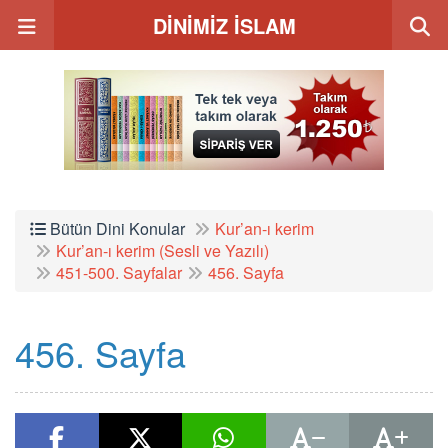
DİNİMİZ İSLAM
Bütün Dini Konular
Kur’an-ı kerim
Kur’an-ı kerim (Sesli ve Yazılı)
451-500. Sayfalar
456. Sayfa
456. Sayfa