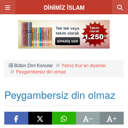
DİNİMİZ İSLAM
Bütün Dini Konular
Yalnız Kur’an diyenler
Peygambersiz din olmaz
Peygambersiz din olmaz