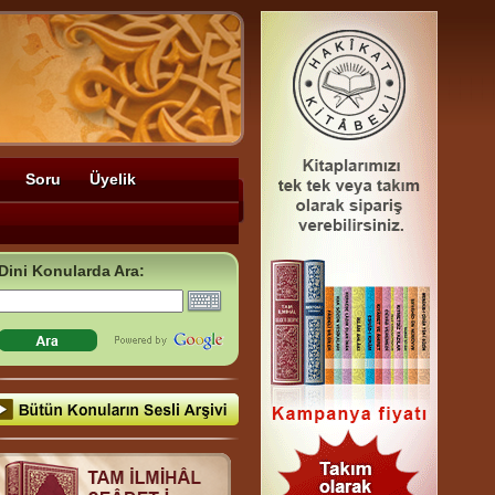
Soru
Üyelik
Dini Konularda Ara: