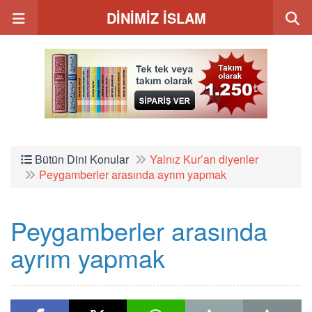
DİNİMİZ İSLAM
Bütün Dini Konular
Yalnız Kur’an diyenler
Peygamberler arasında ayrım yapmak
Peygamberler arasında
ayrım yapmak