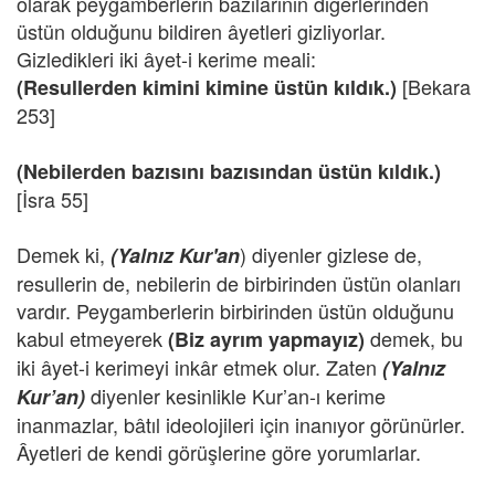
olarak peygamberlerin bazılarının diğerlerinden
üstün olduğunu bildiren âyetleri gizliyorlar.
Gizledikleri iki âyet-i kerime meali:
[Bekara
(Resullerden kimini kimine üstün kıldık.)
253]
(Nebilerden bazısını bazısından üstün kıldık.)
[İsra 55]
Demek ki,
) diyenler gizlese de,
(Yalnız Kur'an
resullerin de, nebilerin de birbirinden üstün olanları
vardır. Peygamberlerin birbirinden üstün olduğunu
kabul etmeyerek
demek, bu
(Biz ayrım yapmayız)
iki âyet-i kerimeyi inkâr etmek olur. Zaten
(Yalnız
diyenler kesinlikle Kur’an-ı kerime
Kur’an)
inanmazlar, bâtıl ideolojileri için inanıyor görünürler.
Âyetleri de kendi görüşlerine göre yorumlarlar.