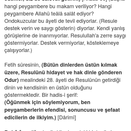
hangi peygambere bu makam veriliyor? Hangi
peygambere Allahü teâlâ salât ediyor?
Ondokuzcular bu âyeti de tevil ediyorlar. (Resule
destek verin ve saygı gösterin) diyorlar. Kendi yanlış
görüşlerine de inanmıyorlar. Resulullah'a zerre saygı
göstermiyorlar. Destek vermiyorlar, kösteklemeye
çalışıyorlar.)
Fetih sûresinin,
(Bütün dinlerden üstün kılmak
üzere, Resulünü hidayet ve hak dinle gönderen
mealindeki 28. âyeti de Resulünün getirdiği
Odur)
dinin ve kendisinin en üstün olduğunu
göstermektedir. Bir hadis-i şerif:
(Öğünmek için söylemiyorum, ben
peygamberlerin efendisi, sonuncusu ve şefaat
[Dârimî]
edicilerin de ilkiyim.)