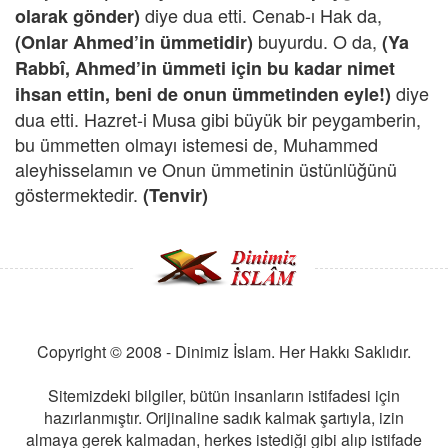
diye dua etti. Cenab-ı Hak da,
olarak gönder)
buyurdu. O da,
(Onlar Ahmed’in ümmetidir)
(Ya
Rabbî, Ahmed’in ümmeti için bu kadar nimet
diye
ihsan ettin, beni de onun ümmetinden eyle!)
dua etti. Hazret-i Musa gibi büyük bir peygamberin,
bu ümmetten olmayı istemesi de, Muhammed
aleyhisselamın ve Onun ümmetinin üstünlüğünü
göstermektedir.
(Tenvir)
Copyright © 2008 - Dinimiz İslam. Her Hakkı Saklıdır.
Sitemizdeki bilgiler, bütün insanların istifadesi için
hazırlanmıştır. Orijinaline sadık kalmak şartıyla, izin
almaya gerek kalmadan, herkes istediği gibi alıp istifade