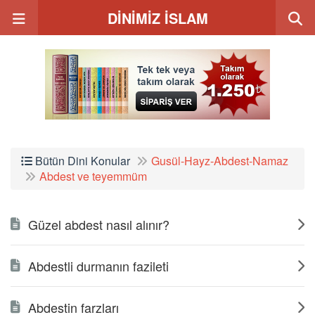
DİNİMİZ İSLAM
Bütün Dini Konular
Gusül-Hayz-Abdest-Namaz
Abdest ve teyemmüm
Güzel abdest nasıl alınır?
Abdestli durmanın fazileti
Abdestin farzları