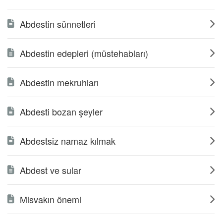
Abdestin sünnetleri
Abdestin edepleri (müstehabları)
Abdestin mekruhları
Abdesti bozan şeyler
Abdestsiz namaz kılmak
Abdest ve sular
Misvakın önemi