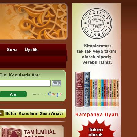
Soru
Üyelik
Dini Konularda Ara: