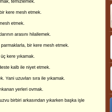
ovmak, temizlemek.
 bir kere mesh etmek.
e mesh etmek.
arının arasını hilallemek.
k parmaklarla, bir kere mesh etmek.
, üç kere yıkamak.
ste kalb ile niyet etmek.
k. Yani uzuvları sıra ile yıkamak.
ıkanan yerleri ovmak.
uzvu birbiri arkasından yıkarken başka işle