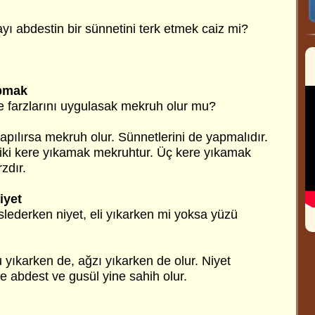
yı abdestin bir sünnetini terk etmek caiz mi?
apmak
 farzlarını uygulasak mekruh olur mu?
yapılırsa mekruh olur. Sünnetlerini de yapmalıdır.
 iki kere yıkamak mekruhtur. Üç kere yıkamak
rzdır.
iyet
lederken niyet, eli yıkarken mi yoksa yüzü
u yıkarken de, ağzı yıkarken de olur. Niyet
e abdest ve gusül yine sahih olur.