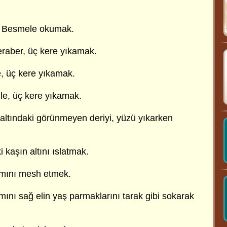
, Besmele okumak.
 beraber, üç kere yıkamak.
le, üç kere yıkamak.
ile, üç kere yıkamak.
 altındaki görünmeyen deriyi, yüzü yıkarken
 kaşın altını ıslatmak.
smını mesh etmek.
ını sağ elin yaş parmaklarını tarak gibi sokarak