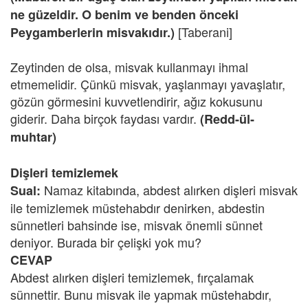
ne güzeldir. O benim ve benden önceki
[Taberani]
Peygamberlerin misvakıdır.)
Zeytinden de olsa, misvak kullanmayı ihmal
etmemelidir. Çünkü misvak, yaşlanmayı yavaşlatır,
gözün görmesini kuvvetlendirir, ağız kokusunu
giderir. Daha birçok faydası vardır.
(Redd-ül-
muhtar)
Dişleri temizlemek
Namaz kitabında, abdest alırken dişleri misvak
Sual:
ile temizlemek müstehabdır denirken, abdestin
sünnetleri bahsinde ise, misvak önemli sünnet
deniyor. Burada bir çelişki yok mu?
CEVAP
Abdest alırken dişleri temizlemek, fırçalamak
sünnettir. Bunu misvak ile yapmak müstehabdır,