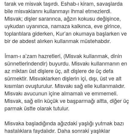
tarak ve misvak taşırdı. Eshab-ı kiram, savaşlarda
bile misvaklarını kullanmayı ihmal etmezlerdi.
Misvak; dişler sararınca, ağzın kokusu değişince,
uykudan uyanınca, namaza kalkınca, eve girince,
toplantılara giderken, Kur’an okumaya başlarken ve
bir de abdest alırken kullanmak müstehabdır.
İmam-ı a’zam hazretleri, (Misvak kullanmak, dinin
sünnetlerindendir) buyurdu. Misvakı kullanmanın en
az miktarı üst dişlere üç, alt dişlere de üç defa
sürmektir. Misvaklarken dişlerin içi, dışı, üst ve alt
kısımları ovuşturulur. Misvakı sağ elle kullanmalıdır.
Misvakı avucunun içine almamalı ve emmemeli.
Misvak, sağ elin küçük ve başparmağı altta, diğer üç
parmak üstte olarak tutulur.
Misvaka başladığında ağızdaki yaşlığı yutmak bazı
hastalıklara faydalıdır. Daha sonraki yaşlıklar