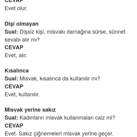
CEVAP
Evet olur.
Dişi olmayan
Dişsiz kişi, misvakı damağına sürse, sünnet
Sual:
sevabı alır mı?
CEVAP
Evet, alır.
Kısalınca
Misvak, kısalınca da kullanılır mı?
Sual:
CEVAP
Evet, kullanılır.
Misvak yerine sakız
Kadınların misvak kullanmaları caiz mi?
Sual:
CEVAP
Evet. Sakız çiğnemeleri misvak yerine geçer.