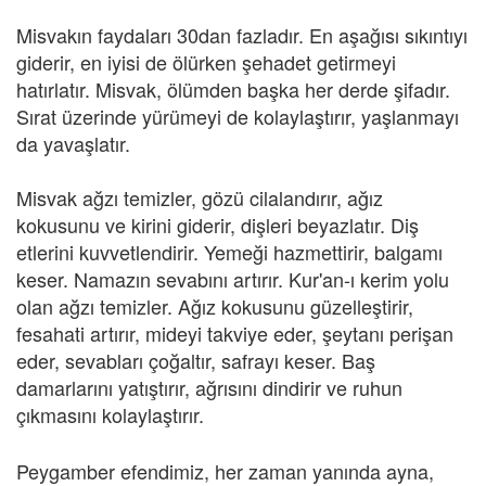
Misvakın faydaları 30dan fazladır. En aşağısı sıkıntıyı
giderir, en iyisi de ölürken şehadet getirmeyi
hatırlatır. Misvak, ölümden başka her derde şifadır.
Sırat üzerinde yürümeyi de kolaylaştırır, yaşlanmayı
da yavaşlatır.
Misvak ağzı temizler, gözü cilalandırır, ağız
kokusunu ve kirini giderir, dişleri beyazlatır. Diş
etlerini kuvvetlendirir. Yemeği hazmettirir, balgamı
keser. Namazın sevabını artırır. Kur'an-ı kerim yolu
olan ağzı temizler. Ağız kokusunu güzelleştirir,
fesahati artırır, mideyi takviye eder, şeytanı perişan
eder, sevabları çoğaltır, safrayı keser. Baş
damarlarını yatıştırır, ağrısını dindirir ve ruhun
çıkmasını kolaylaştırır.
Peygamber efendimiz, her zaman yanında ayna,