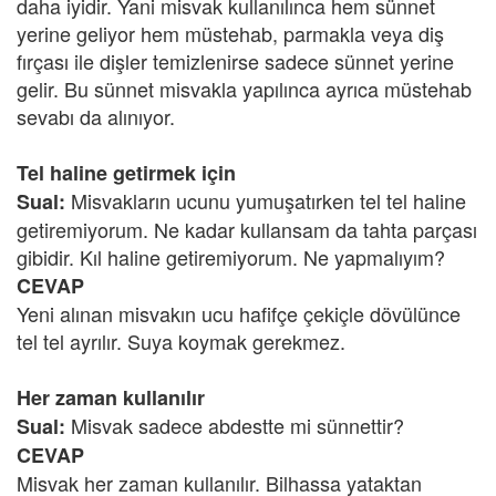
daha iyidir. Yani misvak kullanılınca hem sünnet
yerine geliyor hem müstehab, parmakla veya diş
fırçası ile dişler temizlenirse sadece sünnet yerine
gelir. Bu sünnet misvakla yapılınca ayrıca müstehab
sevabı da alınıyor.
Tel haline getirmek için
Misvakların ucunu yumuşatırken tel tel haline
Sual:
getiremiyorum. Ne kadar kullansam da tahta parçası
gibidir. Kıl haline getiremiyorum. Ne yapmalıyım?
CEVAP
Yeni alınan misvakın ucu hafifçe çekiçle dövülünce
tel tel ayrılır. Suya koymak gerekmez.
Her zaman kullanılır
Misvak sadece abdestte mi sünnettir?
Sual:
CEVAP
Misvak her zaman kullanılır. Bilhassa yataktan