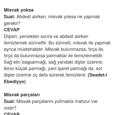
Misvak yoksa
Abdest alırken, misvak yoksa ne yapmak
Sual:
gerekir?
CEVAP
Dişleri, yemekten sonra ve abdest alırken
temizlemek sünnettir. Bu sünneti, misvak ile yapmak
ayrıca müstehabdır. Misvak bulunmazsa, fırça ile,
fırça da bulunmazsa parmaklar ile temizlemelidir.
Sağ elin başparmağı, sağ yandaki dişler üzerine;
ikinci küçük parmağı, yani işaret parmağı da, sol
dişler üzerine üç defa sürerek temizlenir.
(Seadet-i
Ebediyye)
Misvak parçaları
Misvak parçalarını yutmakta mahzur var
Sual:
mıdır?
CEVAP