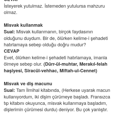
İsteyerek yutulmaz. İstemeden yutulursa mahzuru
olmaz.
Misvak kullanmak
Misvak kullanmanın, birçok faydasının
Sual:
olduğunu duydum. Bir de, ölürken kelime-i şehadeti
hatırlamaya sebep olduğu doğru mudur?
CEVAP
Evet, ölürken kelime-i şehadeti hatırlamaya, imanla
ölmeye sebep olur.
(Dürr-ül-muhtar, Merakıl-felah
haşiyesi, Siracül-vehhac, Miftah-ul-Cennet)
Misvak ve diş macunu
Tam İlmihal kitabında, (Herkese uyarak macun
Sual:
kullanıyordum, iki dişim çürümeye başladı. Fransızca
tıp kitabını okuyunca, misvak kullanmaya başladım,
dişlerimin çürümesi durdu) deniyor. Bu çok yanlıştır.