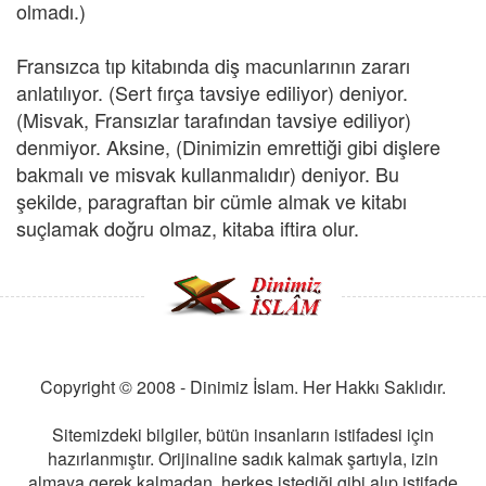
olmadı.)
Fransızca tıp kitabında diş macunlarının zararı
anlatılıyor. (Sert fırça tavsiye ediliyor) deniyor.
(Misvak, Fransızlar tarafından tavsiye ediliyor)
denmiyor. Aksine, (Dinimizin emrettiği gibi dişlere
bakmalı ve misvak kullanmalıdır) deniyor. Bu
şekilde, paragraftan bir cümle almak ve kitabı
suçlamak doğru olmaz, kitaba iftira olur.
Copyright © 2008 - Dinimiz İslam. Her Hakkı Saklıdır.
Sitemizdeki bilgiler, bütün insanların istifadesi için
hazırlanmıştır. Orijinaline sadık kalmak şartıyla, izin
almaya gerek kalmadan, herkes istediği gibi alıp istifade