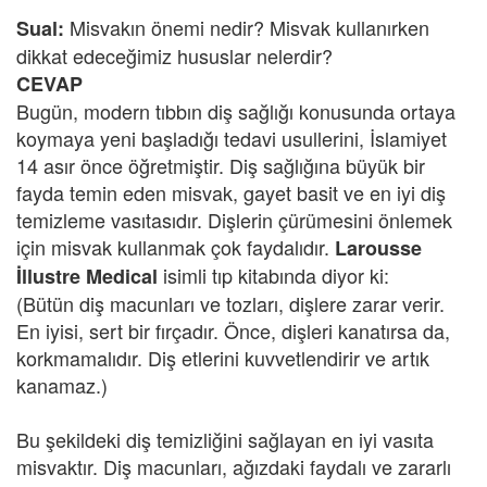
Misvakın önemi nedir? Misvak kullanırken
Sual:
dikkat edeceğimiz hususlar nelerdir?
CEVAP
Bugün, modern tıbbın diş sağlığı konusunda ortaya
koymaya yeni başladığı tedavi usullerini, İslamiyet
14 asır önce öğretmiştir. Diş sağlığına büyük bir
fayda temin eden misvak, gayet basit ve en iyi diş
temizleme vasıtasıdır. Dişlerin çürümesini önlemek
için misvak kullanmak çok faydalıdır.
Larousse
isimli tıp kitabında diyor ki:
İllustre Medical
(Bütün diş macunları ve tozları, dişlere zarar verir.
En iyisi, sert bir fırçadır. Önce, dişleri kanatırsa da,
korkmamalıdır. Diş etlerini kuvvetlendirir ve artık
kanamaz.)
Bu şekildeki diş temizliğini sağlayan en iyi vasıta
misvaktır. Diş macunları, ağızdaki faydalı ve zararlı