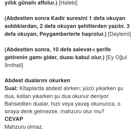
[Halebi]
yıllık günahı affolur.)
(Abdestten sonra Kadir suresini 1 defa okuyan
sıddıklardan, 2 defa okuyan şehitlerden yazılır. 3
[Deylemi]
defa okuyan, Peygamberlerle haşrolur.)
(Abdestten sonra, 10 defa salevat-ı şerife
[Ey Oğul
getirenin gamı gider, duası kabul olur.)
İlmihali]
Abdest dualarını okurken
Kitaplarda abdest alırken; yüzü yıkarken şu
Sual:
dua, kolları yıkarken şu dua okunur deniyor.
Bahsedilen dualar, hızlı veya yavaş okununca, o
sıraya denk gelmezse, mahzuru olur mu?
CEVAP
Mahzuru olmaz.