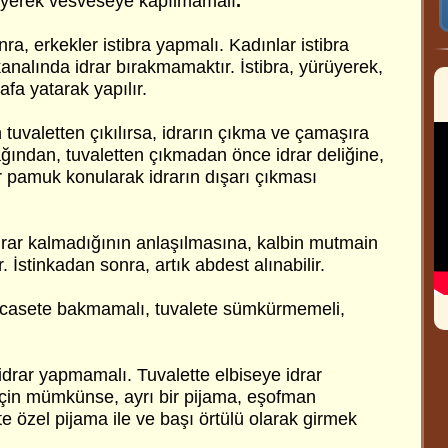
yerek vesveseye kapılmamalı
.
a, erkekler istibra yapmalı. Kadınlar istibra
kanalında idrar bırakmamaktır. İstibra, yürüyerek,
afa yatarak yapılır.
tuvaletten çıkılırsa, idrarın çıkma ve çamaşıra
ğından, tuvaletten çıkmadan önce idrar deliğine,
 pamuk konularak idrarın dışarı çıkması
idrar kalmadığının anlaşılmasına, kalbin mutmain
. İstinkadan sonra, artık abdest alınabilir.
ecasete bakmamalı, tuvalete sümkürmemeli,
idrar yapmamalı. Tuvalette elbiseye idrar
çin mümkünse, ayrı bir pijama, eşofman
te özel pijama ile ve başı örtülü olarak girmek