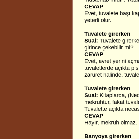
CEVAP
Evet, tuvalete başı ka
yeterli olur.
Tuvalete girerken
Sual:
Tuvalete girerk
girince çekebilir mi?
CEVAP
Evet, avret yerini aç
tuvaletlerde açıkta pi
zaruret halinde, tuvale
Tuvalete girerken
Sual:
Kitaplarda, (Ne
mekruhtur, fakat tuval
Tuvalette açıkta nec
CEVAP
Hayır, mekruh olmaz.
Banyoya girerken