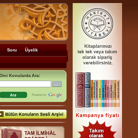
Soru
Üyelik
Dini Konularda Ara: