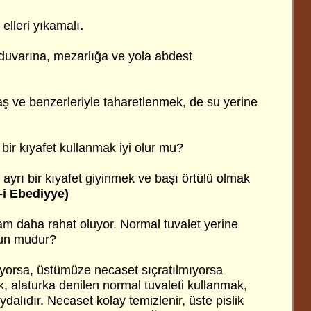
elleri yıkamalı
.
duvarına, mezarlığa ve yola abdest
 ve benzerleriyle taharetlenmek, de su yerine
ı bir kıyafet kullanmak iyi olur mu?
in ayrı bir kıyafet giyinmek ve başı örtülü olmak
-i Ebediyye)
m daha rahat oluyor. Normal tuvalet yerine
gun mudur?
liyorsa, üstümüze necaset sıçratılmıyorsa
 alaturka denilen normal tuvaleti kullanmak,
dalıdır. Necaset kolay temizlenir, üste pislik