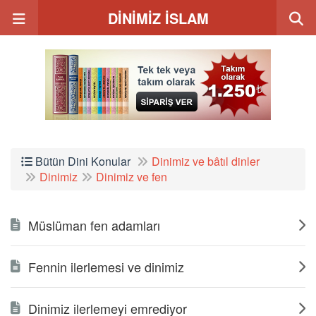
DİNİMİZ İSLAM
Bütün Dini Konular
Dinimiz ve bâtıl dinler
Dinimiz
Dinimiz ve fen
Müslüman fen adamları
Fennin ilerlemesi ve dinimiz
Dinimiz ilerlemeyi emrediyor