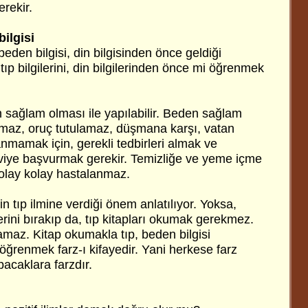
rekir.
bilgisi
eden bilgisi, din bilgisinden önce geldiği
, tıp bilgilerini, din bilgilerinden önce mi öğrenmek
n sağlam olması ile yapılabilir. Beden sağlam
maz, oruç tutulamaz, düşmana karşı, vatan
mamak için, gerekli tedbirleri almak ve
viye başvurmak gerekir. Temizliğe ve yeme içme
olay kolay hastalanmaz.
n tıp ilmine verdiği önem anlatılıyor. Yoksa,
lerini bırakıp da, tıp kitapları okumak gerekmez.
maz. Kitap okumakla tıp, beden bilgisi
 öğrenmek farz-ı kifayedir. Yani herkese farz
pacaklara farzdır.