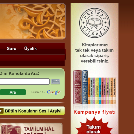
Soru
Üyelik
Dini Konularda Ara: