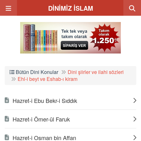
DİNİMİZ İSLAM
Bütün Dini Konular
Dini şiirler ve ilahi sözleri
Ehl-i beyt ve Eshab-ı kiram
Hazret-i Ebu Bekr-i Sıddık
Hazret-i Ömer-ül Faruk
Hazret-i Osman bin Affan