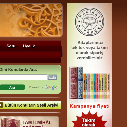
Soru
Üyelik
Dini Konularda Ara: