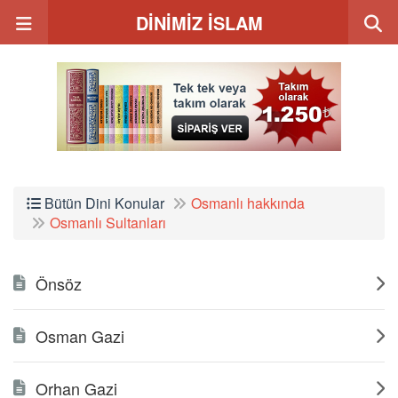
DİNİMİZ İSLAM
Bütün Dini Konular
Osmanlı hakkında
Osmanlı Sultanları
Önsöz
Osman Gazi
Orhan Gazi