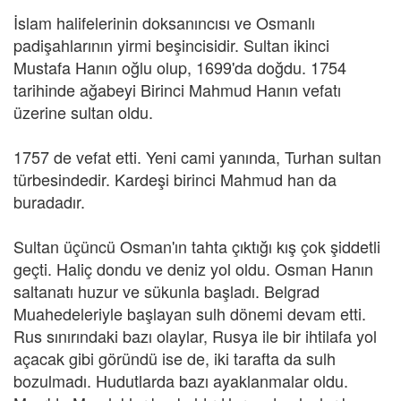
İslam halifelerinin doksanıncısı ve Osmanlı
padişahlarının yirmi beşincisidir. Sultan ikinci
Mustafa Hanın oğlu olup, 1699'da doğdu. 1754
tarihinde ağabeyi Birinci Mahmud Hanın vefatı
üzerine sultan oldu.
1757 de vefat etti. Yeni cami yanında, Turhan sultan
türbesindedir. Kardeşi birinci Mahmud han da
buradadır.
Sultan üçüncü Osman'ın tahta çıktığı kış çok şiddetli
geçti. Haliç dondu ve deniz yol oldu. Osman Hanın
saltanatı huzur ve sükunla başladı. Belgrad
Muahedeleriyle başlayan sulh dönemi devam etti.
Rus sınırındaki bazı olaylar, Rusya ile bir ihtilafa yol
açacak gibi göründü ise de, iki tarafta da sulh
bozulmadı. Hudutlarda bazı ayaklanmalar oldu.