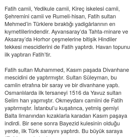
Fatih camii, Yedikule camii, Kireç iskelesi camii,
Şehremini camii ve Rumeli-hisarı, Fatih sultan
Mehmed’in Türklere bıraktığı yadigârlarının en
kıymetlilerindendir. Ayvansaray’da Tahta-minare ve
Aksaray’da Horhor çeşmelerine bitişik Hindiler
tekkesi mescidlerini de Fatih yaptırdı. Havan topunu
ilk yaptıran Fatih’tir.
Fatih sultan Muhammed, Kasım paşada Divanhane
mescidini de yaptırmıştır. Sultan Süleyman, bu
camiin etrafına bir saray ve bir divanhane yaptı.
Osmanlılarda ilk tersaneyi 1516 da Yavuz sultan
Selim han yapmıştır. Okmeydanı camiini de Fatih
yaptırmıştır. İstanbul’u kuşatınca, yetmiş gemiyi
Balta limanından kızaklarla karadan Kasım paşaya
indirdi. Bir sene sonra Bayezid kulesinin olduğu
yerde, ilk Türk sarayını yaptırdı. Bu büyük saraya