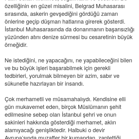
özelliğinin en güzel misalini, Belgrad Muhasarası
sırasında, askerin gevşediğini gördüğü zaman
önlerine geçip düşman hatlarına girerek gösterdi.
İstanbul Muhasarasında da donanmanın başarısızlığı
yüzünden atını denize sürmesi bu cesaretinin büyük
örneğidir.
Ne istediğini, ne yapacağını, ne yapabileceğini bilen
ve bu büyük işleri başarabilmek için gerekli
tedbirleri, yorulmak bilmeyen bir azim, sabır ve
sükunetle hazırlayan bir insandı.
Çok merhametli ve müsamahalıydı. Kendisine elli
gün mukavemet eden, birçok Müslümanın şehit
edilmesine sebep olan İstanbul şehri ve onun
sakinleri hakkında gösterdiği merhamet, aklın
alamıyacağı genişliktedir. Halbuki o devir
Avrupa’sında muzaffer bir kumandan, zaptettiği