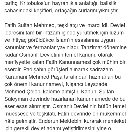
tarihçi Kritobulos’un hayranlıkla anlattığı, balistik
sahasındaki keşifleri, ortaçağın surlarını yıkmıştır.
Fatih Sultan Mehmed, teşkilatçı ve imarcı idi. Devlet
idaresini tam bir intizam içinde yürütmek için lüzum
ve ihtiyaç görüldükçe İslam’ın esaslarına uygun
kanunlar ve fermanlar yayınladı. Tanzimat dönemine
kadar Osmanlı Devletinin temel kanunu olarak
mer’iyyette kalan Fatih Kanunnamesi çok mühim bir
eserdir. Padişahın görüşleri alınarak sadrazam
Karamani Mehmed Paşa tarafından hazırlanan bu
çok önemli kanunnameyi, Nişancı Leyszade
Mehmed Çelebi kaleme almıştır. Kanuni Sultan
Süleyman devrinde hazırlanan kanunnamede de bu
eser esas alınmıştır. Osmanlı Devletinin bütün temel
müessese ve teşkilatı, Fatih devrinde en mükemmel
hâle gelmiştir. Enderun Mektebini kurarak memleket
için gerekli devlet adamı yetiştirilmesini yine o