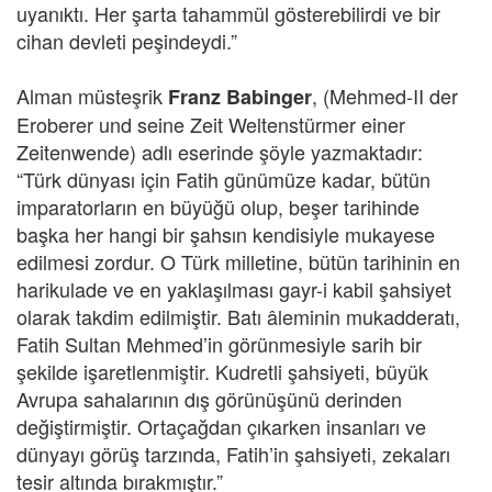
uyanıktı. Her şarta tahammül gösterebilirdi ve bir
cihan devleti peşindeydi.”
Alman müsteşrik
, (Mehmed-II der
Franz Babinger
Eroberer und seine Zeit Weltenstürmer einer
Zeitenwende) adlı eserinde şöyle yazmaktadır:
“Türk dünyası için Fatih günümüze kadar, bütün
imparatorların en büyüğü olup, beşer tarihinde
başka her hangi bir şahsın kendisiyle mukayese
edilmesi zordur. O Türk milletine, bütün tarihinin en
harikulade ve en yaklaşılması gayr-i kabil şahsiyet
olarak takdim edilmiştir. Batı âleminin mukadderatı,
Fatih Sultan Mehmed’in görünmesiyle sarih bir
şekilde işaretlenmiştir. Kudretli şahsiyeti, büyük
Avrupa sahalarının dış görünüşünü derinden
değiştirmiştir. Ortaçağdan çıkarken insanları ve
dünyayı görüş tarzında, Fatih’in şahsiyeti, zekaları
tesir altında bırakmıştır.”