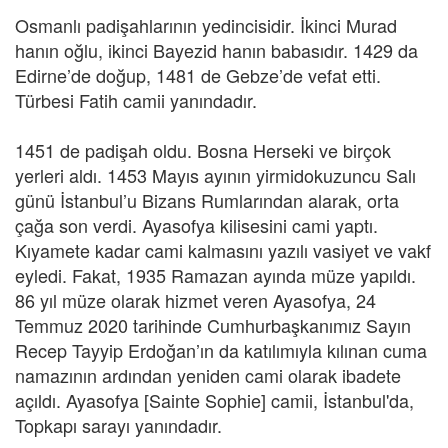
Osmanlı padişahlarının yedincisidir. İkinci Murad
hanın oğlu, ikinci Bayezid hanın babasıdır. 1429 da
Edirne’de doğup, 1481 de Gebze’de vefat etti.
Türbesi Fatih camii yanındadır.
1451 de padişah oldu. Bosna Herseki ve birçok
yerleri aldı. 1453 Mayıs ayının yirmidokuzuncu Salı
günü İstanbul’u Bizans Rumlarından alarak, orta
çağa son verdi. Ayasofya kilisesini cami yaptı.
Kıyamete kadar cami kalmasını yazılı vasiyet ve vakf
eyledi. Fakat, 1935 Ramazan ayında müze yapıldı.
86 yıl müze olarak hizmet veren Ayasofya, 24
Temmuz 2020 tarihinde Cumhurbaşkanımız Sayın
Recep Tayyip Erdoğan’ın da katılımıyla kılınan cuma
namazının ardından yeniden cami olarak ibadete
açıldı. Ayasofya [Sainte Sophie] camii, İstanbul'da,
Topkapı sarayı yanındadır.