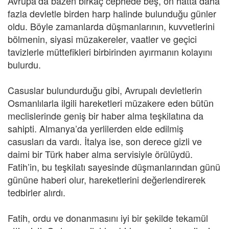
Avrupa’da bazen birkaç cephede beş, on hatta daha
fazla devletle birden harp halinde bulunduğu günler
oldu. Böyle zamanlarda düşmanlarının, kuvvetlerini
bölmenin, siyasi müzakereler, vaatler ve geçici
tavizlerle müttefikleri birbirinden ayırmanın kolayını
bulurdu.
Casuslar bulundurduğu gibi, Avrupalı devletlerin
Osmanlılarla ilgili hareketleri müzakere eden bütün
meclislerinde geniş bir haber alma teşkilatına da
sahipti. Almanya’da yerlilerden elde edilmiş
casusları da vardı. İtalya ise, son derece gizli ve
daimi bir Türk haber alma servisiyle örülüydü.
Fatih’in, bu teşkilatı sayesinde düşmanlarından günü
gününe haberi olur, hareketlerini değerlendirerek
tedbirler alırdı.
Fatih, ordu ve donanmasını iyi bir şekilde tekamül