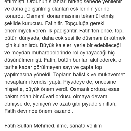
ettirmişti. Ordunun silahları birkaç senede yenilenir
ve daha geliştirilmiş olanları eskilerinin yerine
konurdu. Osmanlı donanmasının tekamül etmiş
şekilde kurucusu Fatih’tir. Topçuluğa gerekli
ehemmiyeti veren ilk padişahtır. Fatih’ten önce, top,
bütün dünyada, daha çok sesi ile düşmanı ürkütmek
için kullanılırdı. Büyük kaleleri yerle bir edebileceği
ve meydan muharebelerinde rol oynayacağı hiç
düşünülmemişti. Fatih, bütün bunları akıl ederek, o
tarihe kadar görülmeyen sayı ve çapta top
yapılmasına yöneldi. Topların balistik ve mukavemet
hesaplarını kendisi yaptı. Piyadeye de, öncesine
nispetle, büyük önem verdi. Osmanlı ordusu esas
bakımından bir süvari ordusu olmaya devam
etmişse de, yeniçeri ve azab gibi piyade sınıfları,
Fatih devrinde önem kazandı.
Fatih Sultan Mehmed, ilme, sanata ve ilim