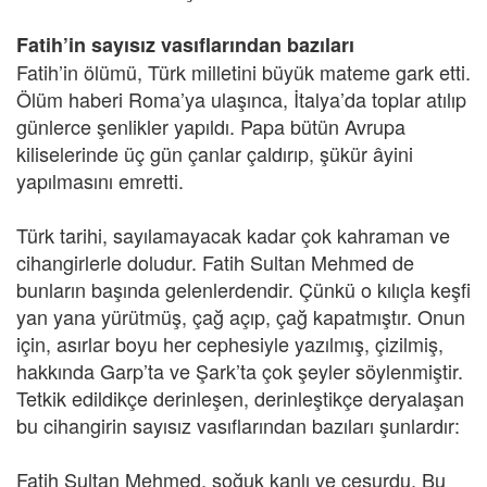
Fatih’in sayısız vasıflarından bazıları
Fatih’in ölümü, Türk milletini büyük mateme gark etti.
Ölüm haberi Roma’ya ulaşınca, İtalya’da toplar atılıp
günlerce şenlikler yapıldı. Papa bütün Avrupa
kiliselerinde üç gün çanlar çaldırıp, şükür âyini
yapılmasını emretti.
Türk tarihi, sayılamayacak kadar çok kahraman ve
cihangirlerle doludur. Fatih Sultan Mehmed de
bunların başında gelenlerdendir. Çünkü o kılıçla keşfi
yan yana yürütmüş, çağ açıp, çağ kapatmıştır. Onun
için, asırlar boyu her cephesiyle yazılmış, çizilmiş,
hakkında Garp’ta ve Şark’ta çok şeyler söylenmiştir.
Tetkik edildikçe derinleşen, derinleştikçe deryalaşan
bu cihangirin sayısız vasıflarından bazıları şunlardır:
Fatih Sultan Mehmed, soğuk kanlı ve cesurdu. Bu