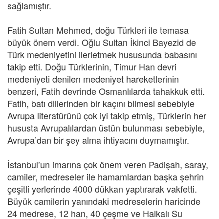
sağlamıştır.
Fatih Sultan Mehmed, doğu Türkleri ile temasa
büyük önem verdi. Oğlu Sultan İkinci Bayezid de
Türk medeniyetini ilerletmek hususunda babasını
takip etti. Doğu Türklerinin, Timur Han devri
medeniyeti denilen medeniyet hareketlerinin
benzeri, Fatih devrinde Osmanlılarda tahakkuk etti.
Fatih, batı dillerinden bir kaçını bilmesi sebebiyle
Avrupa literatürünü çok iyi takip etmiş, Türklerin her
hususta Avrupalılardan üstün bulunması sebebiyle,
Avrupa’dan bir şey alma ihtiyacını duymamıştır.
İstanbul’un imarına çok önem veren Padişah, saray,
camiler, medreseler ile hamamlardan başka şehrin
çeşitli yerlerinde 4000 dükkan yaptırarak vakfetti.
Büyük camilerin yanındaki medreselerin haricinde
24 medrese, 12 han, 40 çeşme ve Halkalı Su