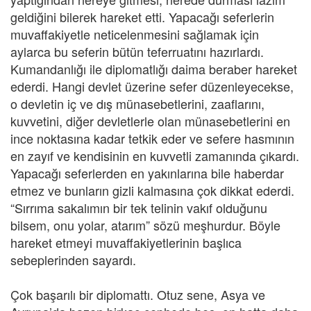
geldiğini bilerek hareket etti. Yapacağı seferlerin
muvaffakiyetle neticelenmesini sağlamak için
aylarca bu seferin bütün teferruatını hazırlardı.
Kumandanlığı ile diplomatlığı daima beraber hareket
ederdi. Hangi devlet üzerine sefer düzenleyecekse,
o devletin iç ve dış münasebetlerini, zaaflarını,
kuvvetini, diğer devletlerle olan münasebetlerini en
ince noktasına kadar tetkik eder ve sefere hasmının
en zayıf ve kendisinin en kuvvetli zamanında çıkardı.
Yapacağı seferlerden en yakınlarına bile haberdar
etmez ve bunların gizli kalmasına çok dikkat ederdi.
“Sırrıma sakalımın bir tek telinin vakıf olduğunu
bilsem, onu yolar, atarım” sözü meşhurdur. Böyle
hareket etmeyi muvaffakiyetlerinin başlıca
sebeplerinden sayardı.
Çok başarılı bir diplomattı. Otuz sene, Asya ve