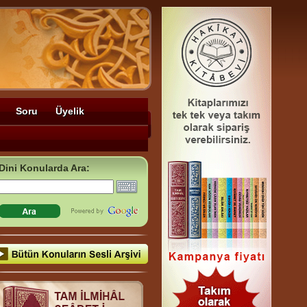
Soru
Üyelik
Dini Konularda Ara: