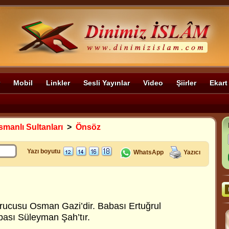
Mobil
Linkler
Sesli Yayınlar
Video
Şiirler
Ekart
smanlı Sultanları
>
Önsöz
Yazı boyutu
WhatsApp
Yazıcı
rucusu Osman Gazi’dir. Babası Ertuğrul
bası Süleyman Şah’tır.