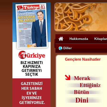
Hakkımızda
Kitaplar
Diller
Gençlere Nasihatler