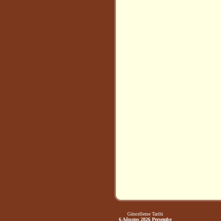
Güncelleme Tarihi
6 Ağustos 2026 Perşembe