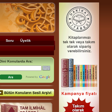
Soru
Üyelik
Dini Konularda Ara: