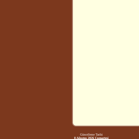
Güncelleme Tarihi
8 Ağustos 2026 Cumartesi