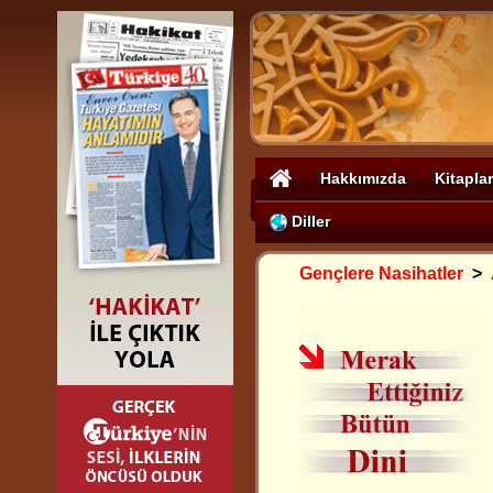
Hakkımızda
Kitaplar
Diller
Gençlere Nasihatler
>