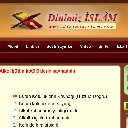
Mobil
Linkler
Sesli Yayınlar
Video
Şiirler
Ekart
Alkol bütün kötülüklerin kaynağıdır
Bütün Kötülüklerin Kaynağı (Huzura Doğru)
Bütün kötülüklerin kaynağı
Alkol kullananın yaptığı ibadet
Alkollü içkileri kullanmak
Kefir de bira gibidir!..