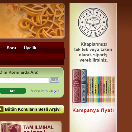
Soru
Üyelik
Dini Konularda Ara: