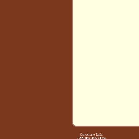
Güncelleme Tarihi
7 Ağustos 2026 Cuma