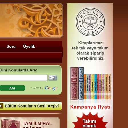
Soru
Üyelik
Dini Konularda Ara: