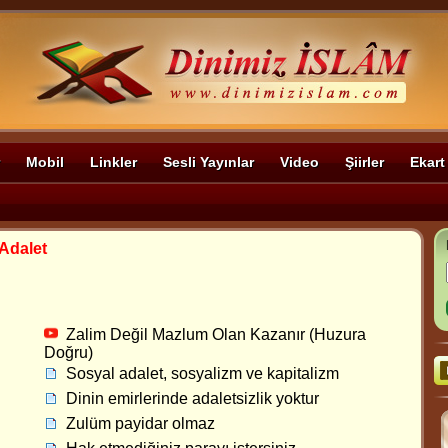
Mobil
Linkler
Sesli Yayınlar
Video
Şiirler
Ekart
Adalet
Zalim Değil Mazlum Olan Kazanır (Huzura
Doğru)
Sosyal adalet, sosyalizm ve kapitalizm
Dinin emirlerinde adaletsizlik yoktur
Zulüm payidar olmaz