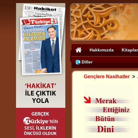
Hakkımızda
Kitaplar
Diller
Gençlere Nasihatler
>