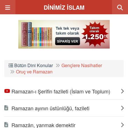
DİNİMİZ İSLAM
Bütün Dini Konular
Gençlere Nasihatler
Oruç ve Ramazan
Ramazan-ı Şerifin fazileti (İslam ve Toplum)
Ramazan ayının üstünlüğü, fazileti
Ramazân, yanmak demektir