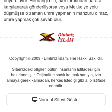
buyuruluyor. Herhangi bir şirket tarafından parası
karşılanarak gönderiliyorsa veya Mekke’ye yolu
düşmüşse o zaman umre yapmanın mahzuru olmaz,
umre yapmak çok sevab olur.
Copyright © 2008 - Dinimiz İslam. Her Hakkı Saklıdır.
Sitemizdeki bilgiler, bütün insanların istifadesi için
hazırlanmıştır. Orijinaline sadık kalmak şartıyla, izin
almaya gerek kalmadan, herkes istediği gibi alıp istifade
edebilir.
Normal Siteyi Göster