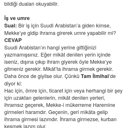
bildiği duaları okuyabilir.
İş ve umre
Bir iş için Suudi Arabistan’a giden kimse,
Sual:
Mekke’ye gidip ihrama girerek umre yapabilir mi?
CEVAP
Suudi Arabistan’ın hangi yerine gittiğinizi
yazmamışsınız. Eğer mikât denilen yerin içinde
iseniz, dışına çıkıp ihram giyerek öyle Mekke’ye
gitmeniz gerekir. Mikât’ta ihrama girmek gerekir.
Daha önce de giyilse olur. Çünkü
’de
Tam İlmihal
diyor ki:
Hac için, ömre için, ticaret için veya herhangi bir şey
için uzaktan gelenlerin, mikât denilen yerleri,
ihramsız geçerek, Mekke-i mükerreme Haremine
girmeleri haramdır. Geçenin, geri mikâta gelip
ihrama girmesi lazımdır. İhrama girmezse, kurban
kesmek lazım olur.