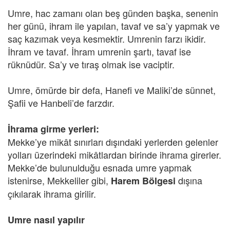
Umre, hac zamanı olan beş günden başka, senenin
her günü, ihram ile yapılan, tavaf ve sa’y yapmak ve
saç kazımak veya kesmektir. Umrenin farzı ikidir.
İhram ve tavaf. İhram umrenin şartı, tavaf ise
rüknüdür. Sa’y ve tıraş olmak ise vaciptir.
Umre, ömürde bir defa, Hanefi ve Maliki’de sünnet,
Şafii ve Hanbeli’de farzdır.
İhrama girme yerleri:
Mekke’ye mikât sınırları dışındaki yerlerden gelenler
yolları üzerindeki mikâtlardan birinde ihrama girerler.
Mekke’de bulunulduğu esnada umre yapmak
istenirse, Mekkeliler gibi,
dışına
Harem Bölgesi
çıkılarak ihrama girilir.
Umre nasıl yapılır