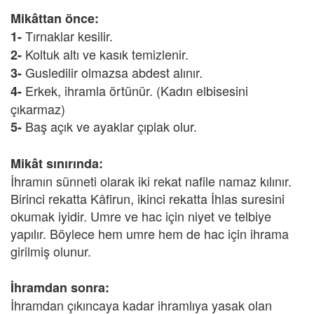
Mikâttan önce:
Tırnaklar kesilir.
1-
Koltuk altı ve kasık temizlenir.
2-
Gusledilir olmazsa abdest alınır.
3-
Erkek, ihramla örtünür. (Kadın elbisesini
4-
çıkarmaz)
Baş açık ve ayaklar çıplak olur.
5-
Mikât sınırında:
İhramın sünneti olarak iki rekat nafile namaz kılınır.
Birinci rekatta Kâfirun, ikinci rekatta İhlas suresini
okumak iyidir. Umre ve hac için niyet ve telbiye
yapılır. Böylece hem umre hem de hac için ihrama
girilmiş olunur.
İhramdan sonra:
İhramdan çıkıncaya kadar ihramlıya yasak olan