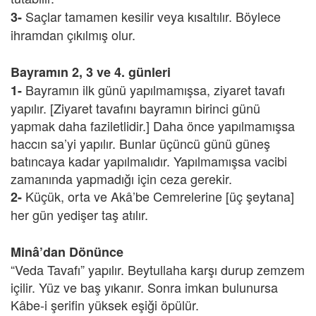
Saçlar tamamen kesilir veya kısaltılır. Böylece
3-
ihramdan çıkılmış olur.
Bayramın 2, 3 ve 4. günleri
Bayramın ilk günü yapılmamışsa, ziyaret tavafı
1-
yapılır. [Ziyaret tavafını bayramın birinci günü
yapmak daha faziletlidir.] Daha önce yapılmamışsa
haccın sa’yi yapılır. Bunlar üçüncü günü güneş
batıncaya kadar yapılmalıdır. Yapılmamışsa vacibi
zamanında yapmadığı için ceza gerekir.
Küçük, orta ve Akâ’be Cemrelerine [üç şeytana]
2-
her gün yedişer taş atılır.
Minâ’dan Dönünce
“Veda Tavafı” yapılır. Beytullaha karşı durup zemzem
içilir. Yüz ve baş yıkanır. Sonra imkan bulunursa
Kâbe-i şerifin yüksek eşiği öpülür.