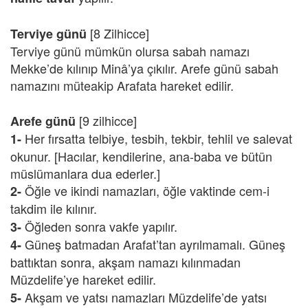
[8 Zilhicce]
Terviye günü
Terviye günü mümkün olursa sabah namazı
Mekke’de kılınıp Minâ’ya çıkılır. Arefe günü sabah
namazını müteakip Arafata hareket edilir.
[9 zilhicce]
Arefe günü
Her fırsatta telbiye, tesbih, tekbir, tehlil ve salevat
1-
okunur. [Hacılar, kendilerine, ana-baba ve bütün
müslümanlara dua ederler.]
Öğle ve ikindi namazları, öğle vaktinde cem-i
2-
takdim ile kılınır.
Öğleden sonra vakfe yapılır.
3-
Güneş batmadan Arafat’tan ayrılmamalı. Güneş
4-
battıktan sonra, akşam namazı kılınmadan
Müzdelife’ye hareket edilir.
Akşam ve yatsı namazları Müzdelife’de yatsı
5-