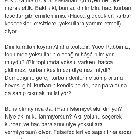
merak ettik. Baktık ki, bunlar, dinimizin, hac, kurban,
tesettür gibi emirleri imiş. (Hacca gidecekler, kurban
kesecekler, evsizlere, yoksullara yardım etmeli)
diyor.
Dini kuralları koyan Allahü teâlâdır. Yüce Rabbimiz,
toplumda yoksulların olacağını hâşâ bilmiyor
muydu? (Bir toplumda yoksul varken, hacca
gidilmez, kurban kesilmez) diyemez miydi?
Demediğine göre, kurban derilerine sahip çıkma
hevesi gibi, kurbanın kendisine de, hac paralarına
da sahip çıkmak mı istiyor?
Bu iş olmayınca da, (Hani İslamiyet akıl diniydi?
Niye aklını kullanmıyorsun? Akıl yolunu seçerek
kurban ve hac paralarını niye yoksullara
vermiyorsun) diyor. Felsefecileri ve sapık fırkalardan