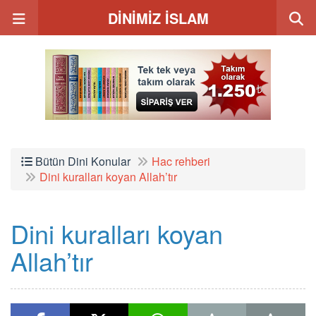
DİNİMİZ İSLAM
Bütün Dini Konular
Hac rehberi
Dini kuralları koyan Allah’tır
Dini kuralları koyan
Allah’tır