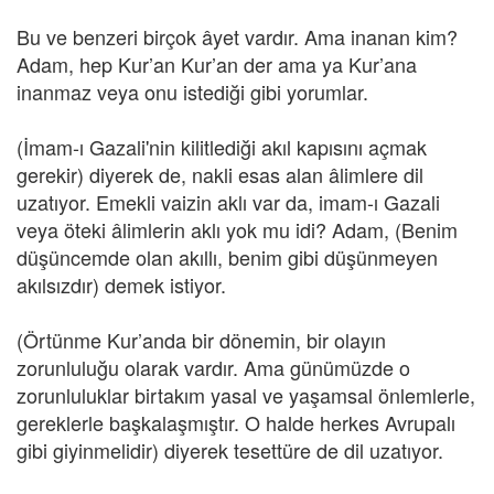
Bu ve benzeri birçok âyet vardır. Ama inanan kim?
Adam, hep Kur’an Kur’an der ama ya Kur’ana
inanmaz veya onu istediği gibi yorumlar.
(İmam-ı Gazali'nin kilitlediği akıl kapısını açmak
gerekir) diyerek de, nakli esas alan âlimlere dil
uzatıyor. Emekli vaizin aklı var da, imam-ı Gazali
veya öteki âlimlerin aklı yok mu idi? Adam, (Benim
düşüncemde olan akıllı, benim gibi düşünmeyen
akılsızdır) demek istiyor.
(Örtünme Kur’anda bir dönemin, bir olayın
zorunluluğu olarak vardır. Ama günümüzde o
zorunluluklar birtakım yasal ve yaşamsal önlemlerle,
gereklerle başkalaşmıştır. O halde herkes Avrupalı
gibi giyinmelidir) diyerek tesettüre de dil uzatıyor.