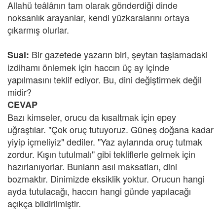
Allahü teâlânın tam olarak gönderdiği dinde
noksanlık arayanlar, kendi yüzkaralarını ortaya
çıkarmış olurlar.
Bir gazetede yazarın biri, şeytan taşlamadaki
Sual:
izdihamı önlemek için haccın üç ay içinde
yapılmasını teklif ediyor. Bu, dini değiştirmek değil
midir?
CEVAP
Bazı kimseler, orucu da kısaltmak için epey
uğraştılar. "Çok oruç tutuyoruz. Güneş doğana kadar
yiyip içmeliyiz" dediler. "Yaz aylarında oruç tutmak
zordur. Kışın tutulmalı" gibi tekliflerle gelmek için
hazırlanıyorlar. Bunların asıl maksatları, dini
bozmaktır. Dinimizde eksiklik yoktur. Orucun hangi
ayda tutulacağı, haccın hangi günde yapılacağı
açıkça bildirilmiştir.