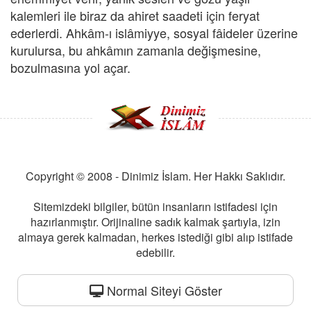
kalemleri ile biraz da ahiret saadeti için feryat
ederlerdi. Ahkâm-ı islâmiyye, sosyal fâideler üzerine
kurulursa, bu ahkâmın zamanla değişmesine,
bozulmasına yol açar.
Copyright © 2008 - Dinimiz İslam. Her Hakkı Saklıdır.
Sitemizdeki bilgiler, bütün insanların istifadesi için
hazırlanmıştır. Orijinaline sadık kalmak şartıyla, izin
almaya gerek kalmadan, herkes istediği gibi alıp istifade
edebilir.
Normal Siteyi Göster