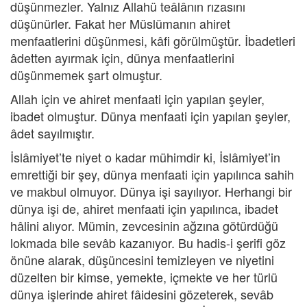
düşünmezler. Yalnız Allahü teâlânın rızasını
düşünürler. Fakat her Müslümanın ahiret
menfaatlerini düşünmesi, kâfi görülmüştür. İbadetleri
âdetten ayırmak için, dünya menfaatlerini
düşünmemek şart olmuştur.
Allah için ve ahiret menfaati için yapılan şeyler,
ibadet olmuştur. Dünya menfaati için yapılan şeyler,
âdet sayılmıştır.
İslâmiyet’te niyet o kadar mühimdir ki, İslâmiyet’in
emrettiği bir şey, dünya menfaati için yapılınca sahih
ve makbul olmuyor. Dünya işi sayılıyor. Herhangi bir
dünya işi de, ahiret menfaati için yapılınca, ibadet
hâlini alıyor. Mümin, zevcesinin ağzına götürdüğü
lokmada bile sevâb kazanıyor. Bu hadis-i şerifi göz
önüne alarak, düşüncesini temizleyen ve niyetini
düzelten bir kimse, yemekte, içmekte ve her türlü
dünya işlerinde ahiret fâidesini gözeterek, sevâb