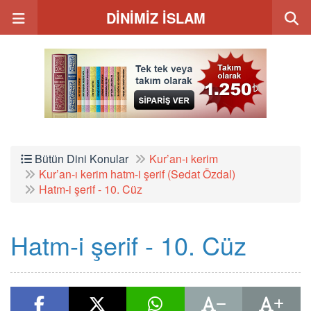
DİNİMİZ İSLAM
Bütün Dini Konular
Kur’an-ı kerim
Kur’an-ı kerim hatm-i şerif (Sedat Özdal)
Hatm-i şerif - 10. Cüz
Hatm-i şerif - 10. Cüz