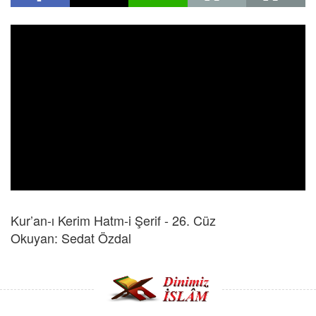
Kur’an-ı Kerim Hatm-i Şerif - 26. Cüz
Okuyan: Sedat Özdal