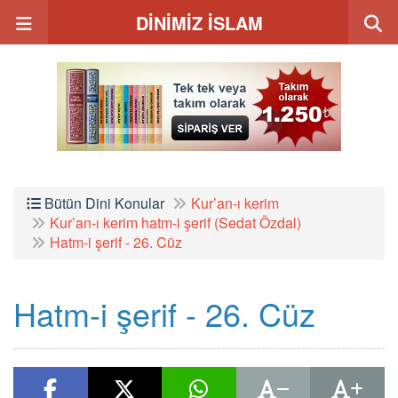
DİNİMİZ İSLAM
Bütün Dini Konular
Kur’an-ı kerim
Kur’an-ı kerim hatm-i şerif (Sedat Özdal)
Hatm-i şerif - 26. Cüz
Hatm-i şerif - 26. Cüz