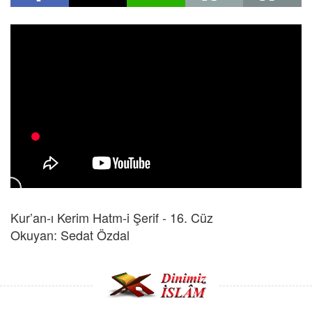
Kur’an-ı Kerim Hatm-i Şerif - 16. Cüz
Okuyan: Sedat Özdal