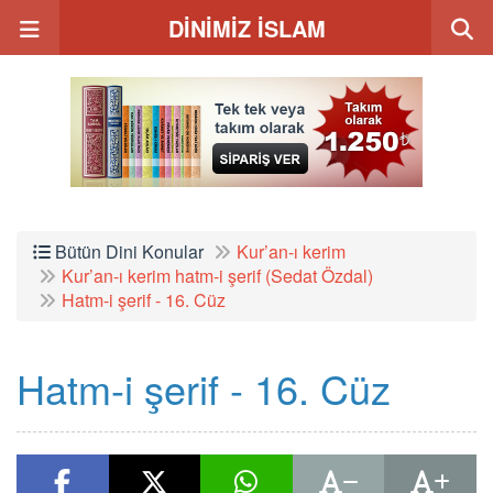
DİNİMİZ İSLAM
Bütün Dini Konular
Kur’an-ı kerim
Kur’an-ı kerim hatm-i şerif (Sedat Özdal)
Hatm-i şerif - 16. Cüz
Hatm-i şerif - 16. Cüz