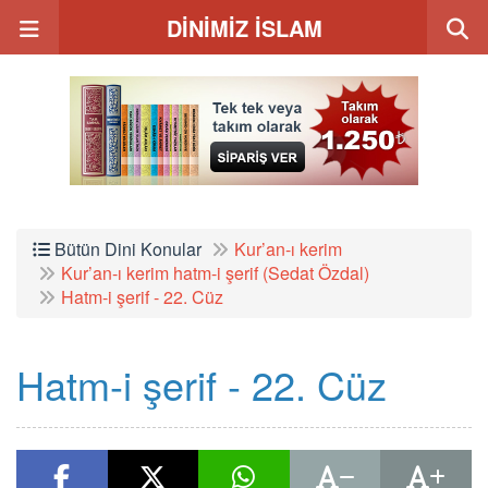
DİNİMİZ İSLAM
Bütün Dini Konular
Kur’an-ı kerim
Kur’an-ı kerim hatm-i şerif (Sedat Özdal)
Hatm-i şerif - 22. Cüz
Hatm-i şerif - 22. Cüz