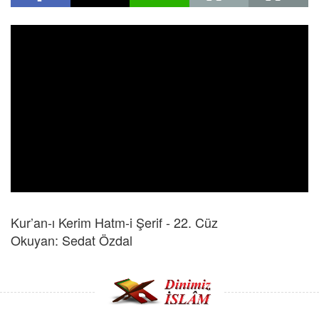
Kur’an-ı Kerim Hatm-i Şerif - 22. Cüz
Okuyan: Sedat Özdal