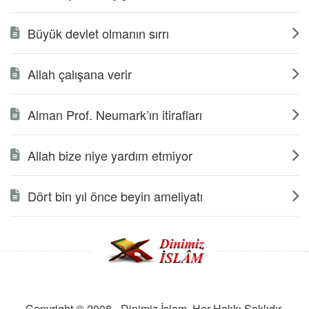
Büyük devlet olmanın sırrı
Allah çalışana verir
Alman Prof. Neumark’ın itirafları
Allah bize niye yardım etmiyor
Dört bin yıl önce beyin ameliyatı
Copyright © 2008 - Dinimiz İslam. Her Hakkı Saklıdır.