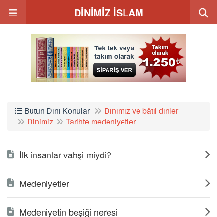
DİNİMİZ İSLAM
Bütün Dini Konular
Dinimiz ve bâtıl dinler
Dinimiz
Tarihte medeniyetler
İlk insanlar vahşi miydi?
Medeniyetler
Medeniyetin beşiği neresi