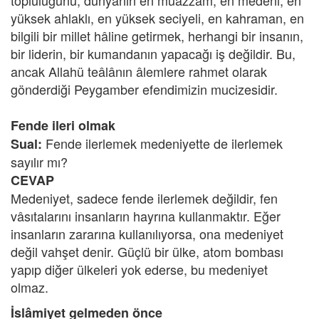
topluluğunu, dünyanın en muazzam, en medeni, en
yüksek ahlaklı, en yüksek seciyeli, en kahraman, en
bilgili bir millet hâline getirmek, herhangi bir insanın,
bir liderin, bir kumandanın yapacağı iş değildir. Bu,
ancak Allahü teâlânın âlemlere rahmet olarak
gönderdiği Peygamber efendimizin mucizesidir.
Fende ileri olmak
Fende ilerlemek medeniyette de ilerlemek
Sual:
sayılır mı?
CEVAP
Medeniyet, sadece fende ilerlemek değildir, fen
vâsıtalarını insanların hayrına kullanmaktır. Eğer
insanların zararına kullanılıyorsa, ona medeniyet
değil vahşet denir. Güçlü bir ülke, atom bombası
yapıp diğer ülkeleri yok ederse, bu medeniyet
olmaz.
İslâmiyet gelmeden önce