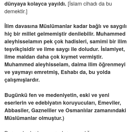
[İslam cihadı da bu
dünyaya kolayca yayıldı.
demektir.]
İlim davasına Müslümanlar kadar bağlı ve saygılı
hiç bir millet gelmemiştir denilebilir. Muhammed
aleyhisselamın pek çok hadisleri, samimi bir ilim
teşvikçisidir ve ilme saygı ile doludur. İslamiyet,
ilme maldan daha çok kıymet vermiştir.
Muhammed aleyhisselam, daima ilim öğrenmeyi
ve yaymayı emretmiş, Eshabı da, bu yolda
çalışmışlardır.
Bugünkü fen ve medeniyetin, eski ve yeni
eserlerin ve edebiyatın koruyucuları, Emeviler,
Abbasiler, Gazneliler ve Osmanlılar zamanındaki
Müslümanlar olmuştur.)