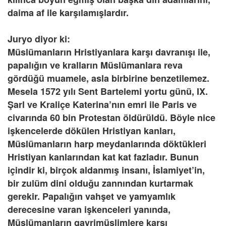
daima af ile karşılamışlardır.
Juryo diyor ki:
Müslümanların Hristiyanlara karşı davranışı ile,
papalığın ve kralların Müslümanlara reva
gördüğü muamele, asla birbirine benzetilemez.
Mesela 1572 yılı Sent Bartelemi yortu günü, IX.
Şarl ve Kraliçe Katerina’nın emri ile Paris ve
civarında 60 bin Protestan öldürüldü. Böyle nice
işkencelerde dökülen Hristiyan kanları,
Müslümanların harp meydanlarında döktükleri
Hristiyan kanlarından kat kat fazladır. Bunun
içindir ki, birçok aldanmış insanı, İslamiyet’in,
bir zulüm dini olduğu zannından kurtarmak
gerekir. Papalığın vahşet ve yamyamlık
derecesine varan işkenceleri yanında,
Müslümanların gayrimüslimlere karşı