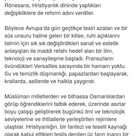
Rönesans, Hristiyanlık dininde yaptıkları
değişikliklere de reform adını verdiler.
Böylece Avrupa’da gün geçtikçe tesiri azalan ve bir
süs unsuru haline gelen bir kilise, ruhi açlıklarını
tatmin için sık sık değiştirdikleri sanat ve estetik
anlayışları ile maddi refahı hedef alan bir ilim,
teknoloji ve sanayileşme başladı. Fransızların
övündükleri Versailles sarayında bir hamam yoktu.
Su ve temizlik düşmanlığı, papazlardan başlayarak,
krallarda, asillerde ve halkta yaygındı.
Müslüman milletlerden ve bilhassa Osmanlılardan
görüp öğrendiklerini tatbik ederek, üzerinde asırlar
boyu çalışıp geliştirerek bugünkü ilmi ve teknolojik
seviyelerine ve ihtilallerle yerleştirilen rejimlere
ulaştılar. Hristiyanlığın, bir fantezi ve teselli kaynağı
olarak kabul ettikleri teslis denilen üç tanrı inancı bir