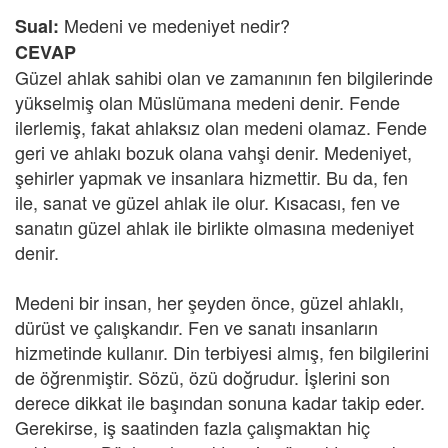
Medeni ve medeniyet nedir?
Sual:
CEVAP
Güzel ahlak sahibi olan ve zamanının fen bilgilerinde
yükselmiş olan Müslümana medeni denir. Fende
ilerlemiş, fakat ahlaksız olan medeni olamaz. Fende
geri ve ahlakı bozuk olana vahşi denir. Medeniyet,
şehirler yapmak ve insanlara hizmettir. Bu da, fen
ile, sanat ve güzel ahlak ile olur. Kısacası, fen ve
sanatın güzel ahlak ile birlikte olmasına medeniyet
denir.
Medeni bir insan, her şeyden önce, güzel ahlaklı,
dürüst ve çalışkandır. Fen ve sanatı insanların
hizmetinde kullanır. Din terbiyesi almış, fen bilgilerini
de öğrenmiştir. Sözü, özü doğrudur. İşlerini son
derece dikkat ile başından sonuna kadar takip eder.
Gerekirse, iş saatinden fazla çalışmaktan hiç