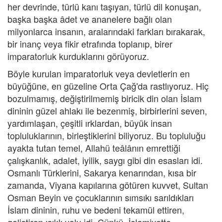
her devrinde, türlü kanı taşıyan, türlü dil konuşan,
başka başka âdet ve ananelere bağlı olan
milyonlarca insanın, aralarındaki farkları bırakarak,
bir inanç veya fikir etrafında toplanıp, birer
imparatorluk kurduklarını görüyoruz.
Böyle kurulan imparatorluk veya devletlerin en
büyüğüne, en güzeline Orta Çağ'da rastlıyoruz. Hiç
bozulmamış, değiştirilmemiş biricik din olan İslam
dininin güzel ahlakı ile bezenmiş, birbirlerini seven,
yardımlaşan, çeşitli ırklardan, büyük insan
topluluklarının, birleştiklerini biliyoruz. Bu topluluğu
ayakta tutan temel, Allahü teâlânın emrettiği
çalışkanlık, adalet, iyilik, saygı gibi din esasları idi.
Osmanlı Türklerini, Sakarya kenarından, kısa bir
zamanda, Viyana kapılarına götüren kuvvet, Sultan
Osman Beyin ve çocuklarının sımsıkı sarıldıkları
İslam dininin, ruhu ve bedeni tekamül ettiren,