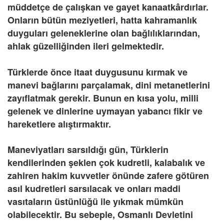
müddetçe de çalışkan ve gayet kanaatkârdırlar.
Onların bütün meziyetleri, hatta kahramanlık
duyguları geleneklerine olan bağlılıklarından,
ahlak güzelliğinden ileri gelmektedir.
Türklerde önce itaat duygusunu kırmak ve
manevi bağlarını parçalamak, dini metanetlerini
zayıflatmak gerekir. Bunun en kısa yolu, milli
gelenek ve dinlerine uymayan yabancı fikir ve
hareketlere alıştırmaktır.
Maneviyatları sarsıldığı gün, Türklerin
kendilerinden şeklen çok kudretli, kalabalık ve
zahiren hakim kuvvetler önünde zafere götüren
asıl kudretleri sarsılacak ve onları maddi
vasıtaların üstünlüğü ile yıkmak mümkün
olabilecektir. Bu sebeple, Osmanlı Devletini