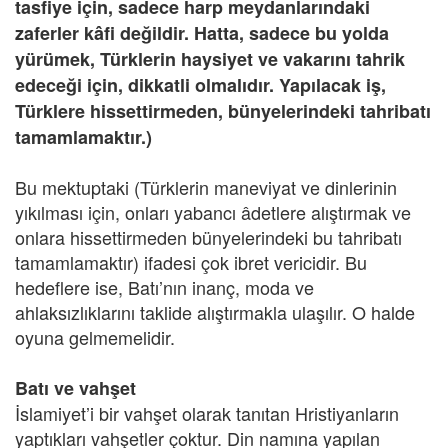
tasfiye için, sadece harp meydanlarındaki
zaferler kâfi değildir. Hatta, sadece bu yolda
yürümek, Türklerin haysiyet ve vakarını tahrik
edeceği için, dikkatli olmalıdır. Yapılacak iş,
Türklere hissettirmeden, bünyelerindeki tahribatı
tamamlamaktır.)
Bu mektuptaki (Türklerin maneviyat ve dinlerinin
yıkılması için, onları yabancı âdetlere alıştırmak ve
onlara hissettirmeden bünyelerindeki bu tahribatı
tamamlamaktır) ifadesi çok ibret vericidir. Bu
hedeflere ise, Batı’nın inanç, moda ve
ahlaksızlıklarını taklide alıştırmakla ulaşılır. O halde
oyuna gelmemelidir.
Batı ve vahşet
İslamiyet’i bir vahşet olarak tanıtan Hristiyanların
yaptıkları vahşetler çoktur. Din namına yapılan