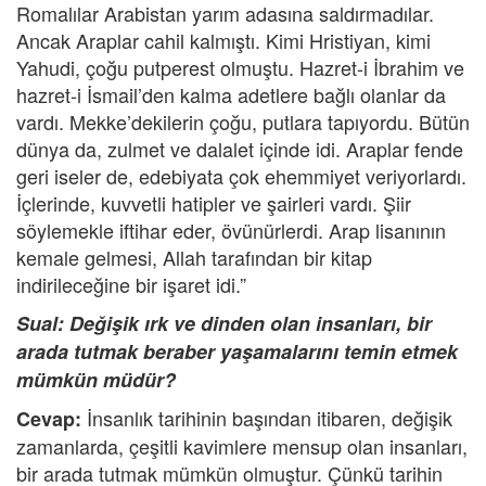
Romalılar Arabistan yarım adasına saldırmadılar.
Ancak Araplar cahil kalmıştı. Kimi Hristiyan, kimi
Yahudi, çoğu putperest olmuştu. Hazret-i İbrahim ve
hazret-i İsmail’den kalma adetlere bağlı olanlar da
vardı. Mekke’dekilerin çoğu, putlara tapıyordu. Bütün
dünya da, zulmet ve dalalet içinde idi. Araplar fende
geri iseler de, edebiyata çok ehemmiyet veriyorlardı.
İçlerinde, kuvvetli hatipler ve şairleri vardı. Şiir
söylemekle iftihar eder, övünürlerdi. Arap lisanının
kemale gelmesi, Allah tarafından bir kitap
indirileceğine bir işaret idi.”
Sual: Değişik ırk ve dinden olan insanları, bir
arada tutmak beraber yaşamalarını temin etmek
mümkün müdür?
İnsanlık tarihinin başından itibaren, değişik
Cevap:
zamanlarda, çeşitli kavimlere mensup olan insanları,
bir arada tutmak mümkün olmuştur. Çünkü tarihin