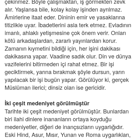
çekinmez. Böyle çalışmaktan, iş görmekten zevk
alır. Yaşlansa bile, kolay kolay işinden ayrılmaz.
Âmirlerine itaat eder. Dininin emir ve yasaklarına
titizlikle uyar. İbadetlerini asla terk etmez. Evladının
imanlı, ahlaklı yetişmesine çok önem verir. Onları
kötü arkadaşlardan, zararlı yayınlardan korur.
Zamanın kıymetini bildiği için, her işini dakikası
dakikasına yapar. Vaadine sadık olur. Din ve dünya
vazifelerini bitirmeden içi rahat etmez. Bir işi
geciktirmek, yarına bırakmak şöyle dursun, yarın
yapılacak bir işi bugün yapar. Görülüyor ki, gerçek
Müslüman ilerici; dinsiz olan ise gericidir.
İki çeşit medeniyet görülmüştür
Tarihte iki çeşit medeniyet görülmüştür. Bunlardan
biri ilahi dinlere inananların ortaya koyduğu
medeniyetler, diğeri de inançsızların uygarlığıdır.
Eski Hind, Asur, Mısır, Yunan ve Roma uygarlıkları,