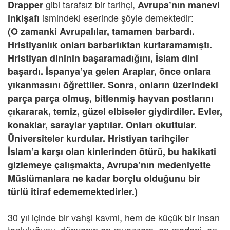
gibi tarafsız bir tarihçi,
Drapper
Avrupa’nın manevi
ismindeki eserinde şöyle demektedir:
inkişafı
(O zamanki Avrupalılar, tamamen barbardı.
Hristiyanlık onları barbarlıktan kurtaramamıştı.
Hristiyan dininin başaramadığını, İslam dini
başardı. İspanya’ya gelen Araplar, önce onlara
yıkanmasını öğrettiler. Sonra, onların üzerindeki
parça parça olmuş, bitlenmiş hayvan postlarını
çıkararak, temiz, güzel elbiseler giydirdiler. Evler,
konaklar, saraylar yaptılar. Onları okuttular.
Üniversiteler kurdular. Hristiyan tarihçiler
İslam’a karşı olan kinlerinden ötürü, bu hakikati
gizlemeye çalışmakta, Avrupa’nın medeniyette
Müslümanlara ne kadar borçlu olduğunu bir
türlü itiraf edememektedirler.)
30 yıl içinde bir vahşi kavmi, hem de küçük bir insan