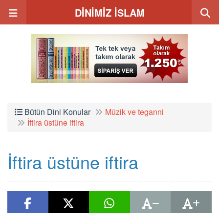
DİNİMİZ İSLAM
Bütün Dini Konular
Müzik ve teganni
İftira üstüne iftira
İftira üstüne iftira