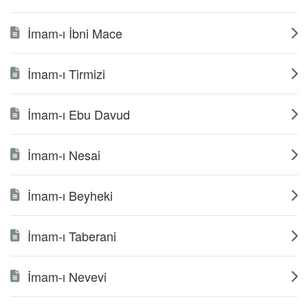
İmam-ı İbni Mace
İmam-ı Tirmizi
İmam-ı Ebu Davud
İmam-ı Nesai
İmam-ı Beyheki
İmam-ı Taberani
İmam-ı Nevevi