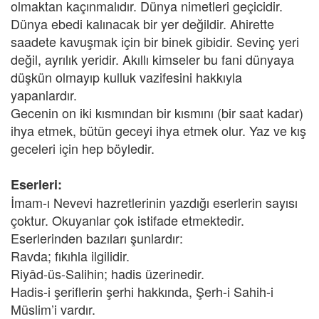
olmaktan kaçınmalıdır. Dünya nimetleri geçicidir.
Dünya ebedi kalınacak bir yer değildir. Ahirette
saadete kavuşmak için bir binek gibidir. Sevinç yeri
değil, ayrılık yeridir. Akıllı kimseler bu fani dünyaya
düşkün olmayıp kulluk vazifesini hakkıyla
yapanlardır.
Gecenin on iki kısmından bir kısmını (bir saat kadar)
ihya etmek, bütün geceyi ihya etmek olur. Yaz ve kış
geceleri için hep böyledir.
Eserleri:
İmam-ı Nevevi hazretlerinin yazdığı eserlerin sayısı
çoktur. Okuyanlar çok istifade etmektedir.
Eserlerinden bazıları şunlardır:
Ravda; fıkıhla ilgilidir.
Riyâd-üs-Salihin; hadis üzerinedir.
Hadis-i şeriflerin şerhi hakkında, Şerh-i Sahih-i
Müslim’i vardır.