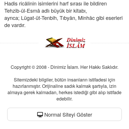
Hadis ricâlinin isimlerini harf sırası ile bildiren
Tehzib-ül-Esmâ adlı büyük bir kitabı,
ayrıca; Lügat-üt-Tenbih, Tıbyân, Minhâc gibi eserleri
de vardır.
Copyright © 2008 - Dinimiz İslam. Her Hakkı Saklıdır.
Sitemizdeki bilgiler, bütün insanların istifadesi için
hazırlanmıştır. Orijinaline sadık kalmak şartıyla, izin
almaya gerek kalmadan, herkes istediği gibi alıp istifade
edebilir.
Normal Siteyi Göster