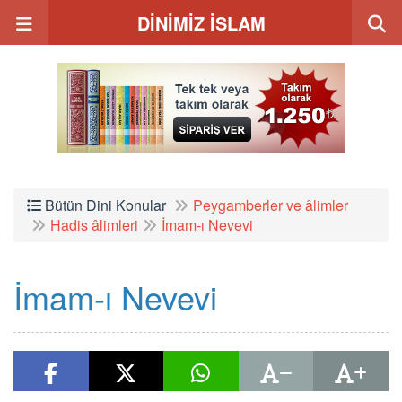
DİNİMİZ İSLAM
Bütün Dini Konular
Peygamberler ve âlimler
Hadis âlimleri
İmam-ı Nevevi
İmam-ı Nevevi