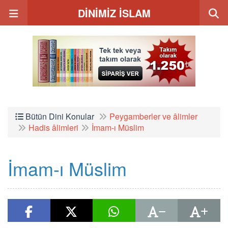
DİNİMİZ İSLAM
Bütün Dini Konular
Peygamberler ve âlimler
Hadis âlimleri
İmam-ı Müslim
İmam-ı Müslim