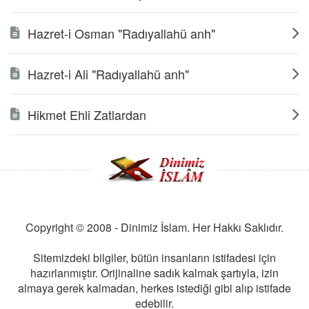
Hazret-i Osman "Radıyallahü anh"
Hazret-i Ali "Radıyallahü anh"
Hikmet Ehli Zatlardan
Copyright © 2008 - Dinimiz İslam. Her Hakkı Saklıdır.
Sitemizdeki bilgiler, bütün insanların istifadesi için
hazırlanmıştır. Orijinaline sadık kalmak şartıyla, izin
almaya gerek kalmadan, herkes istediği gibi alıp istifade
edebilir.