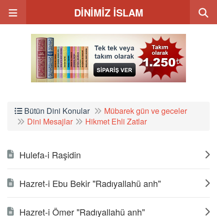
DİNİMİZ İSLAM
Bütün Dini Konular
Mübarek gün ve geceler
Dini Mesajlar
Hikmet Ehli Zatlar
Hulefa-i Raşidin
Hazret-i Ebu Bekir "Radıyallahü anh"
Hazret-i Ömer "Radıyallahü anh"