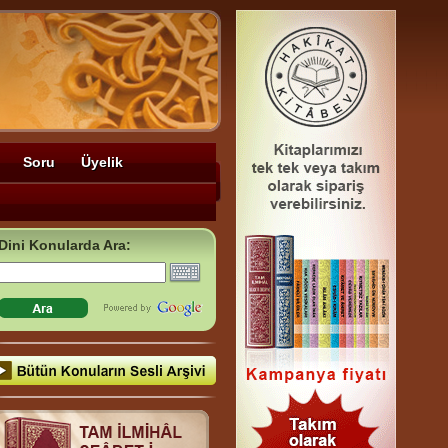
Soru
Üyelik
Dini Konularda Ara: