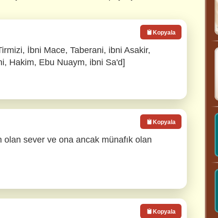
Kopyala
Tirmizi, İbni Mace, Taberani, ibni Asakir,
i, Hakim, Ebu Nuaym, ibni Sa'd]
Kopyala
n olan sever ve ona ancak münafık olan
Kopyala