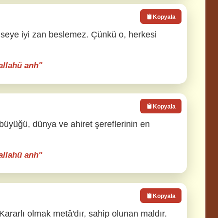
Kopyala
mseye iyi zan beslemez. Çünkü o, herkesi
yallahü anh"
Kopyala
 büyüğü, dünya ve ahiret şereflerinin en
yallahü anh"
Kopyala
. Kararlı olmak metâ'dır, sahip olunan maldır.