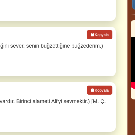
Kopyala
iğini sever, senin buğzettiğine buğzederim.)
Kopyala
ardır. Birinci alameti Ali'yi sevmektir.) [M. Ç.