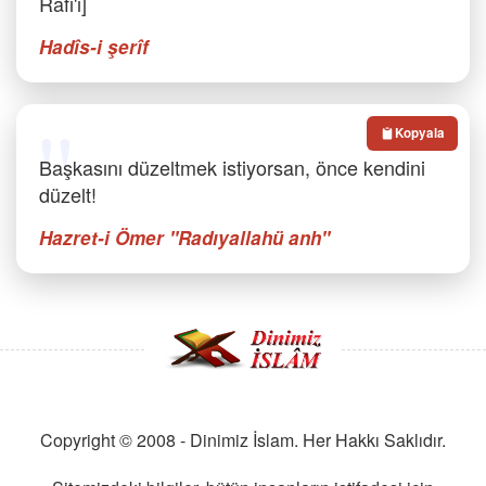
Rafi'i]
Hadîs-i şerîf
Kopyala
Başkasını düzeltmek istiyorsan, önce kendini
düzelt!
Hazret-i Ömer "Radıyallahü anh"
Copyright © 2008 - Dinimiz İslam. Her Hakkı Saklıdır.