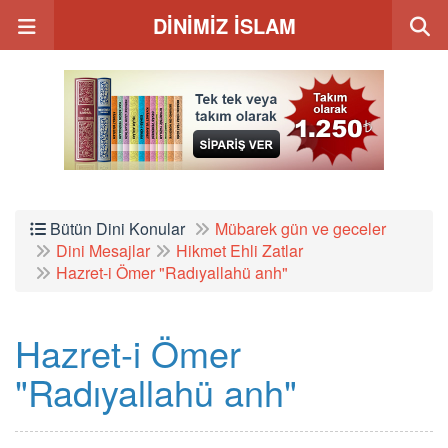
DİNİMİZ İSLAM
Bütün Dini Konular
Mübarek gün ve geceler
Dini Mesajlar
Hikmet Ehli Zatlar
Hazret-i Ömer "Radıyallahü anh"
Hazret-i Ömer
"Radıyallahü anh"