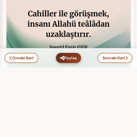
Önceki Kart
Sonraki Kart
Paylaş
Hikmet Ehli Zatlar (100)